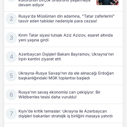
devam ediyor
Rusya'da Müslüman din adamına, "Tatar zaferlerini"
tasvir eden tablolar nedeniyle para cezası!
Kırım Tatar siyasi tutsak Aziz Azizov, esaret altında
yeni yaşına girdi
Azerbaycan Dışişleri Bakanı Bayramov, Ukrayna'nın
İrpin kentini ziyaret etti
Ukrayna-Rusya Savaşı'nın da ele alınacağı Erdoğan
başkanlığındaki MGK toplantısı başladı
Rusya’nın savaş ekonomisi can çekişiyor: Bir
Wildberries tesisi daha vuruldu!
Kıyiv’de kritik temaslar: Ukrayna ile Azerbaycan
dışişleri bakanları stratejik iş birliğini masaya yatırdı