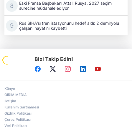
Eski Fransa Başbakanı Attal: Rusya, 2027 seçim
sürecine müdahale ediyor
Rus SİHA’sı tren istasyonunu hedef aldı: 2 demiryolu
çalışanı hayatını kaybetti
Bizi Takip Edin!
Künye
QIRIM MEDİA
İletişim
Kullanım Şartnamesi
Gizlilik Politikası
Çerez Politikası
Veri Politikası