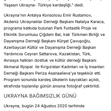
Yaşasın Ukrayna- Türkiye kardeşliği." dedi.
Ukrayna'nın Antalya Konsolosu Emir Rustamov,
Akdeniz Ukraynalılar Derneği Başkanı Natalya Karaca,
programa katkıda bulunan Park Funtastik Proje ve
Etkinlik Sorumlusu Çiğdem Bal, Irak Türkmen Birliği ve
Dayanışma Derneği Başkanı Kürşat Çavuşoğlu,
Azerbaycan Kültür ve Dayanışma Derneği Başkan
Yardımcısı Ceyran Sattarova, Kazakistan, Türk,
Avrasya halkları dostluk ve kültür derneği Başkanı
Akmaral Ryspai ile Kırgızistan Kadınları ve İş insanları
Derneği Başkanı Periza Asanaalieva'ya teşekkür etti.
Program sonunda kardeş ülkelerin bayrakları açıldı,
etrafında toplanılıp günün anısına fotoğraf çektirildi.
UKRAYNA BAĞIMSIZLIK GÜNÜ
Ukrayna, bugün 24 Ağustos 2020 tarihinde