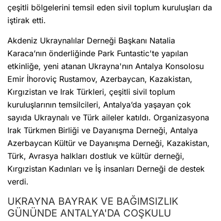
çeşitli bölgelerini temsil eden sivil toplum kuruluşları da
iştirak etti.
Akdeniz Ukraynalılar Derneği Başkanı Natalia
Karaca’nın önderliğinde Park Funtastic'te yapılan
etkinliğe, yeni atanan Ukrayna'nın Antalya Konsolosu
Emir İhoroviç Rustamov, Azerbaycan, Kazakistan,
Kırgızistan ve Irak Türkleri, çeşitli sivil toplum
kuruluşlarının temsilcileri, Antalya’da yaşayan çok
sayıda Ukraynalı ve Türk aileler katıldı. Organizasyona
Irak Türkmen Birliği ve Dayanışma Derneği, Antalya
Azerbaycan Kültür ve Dayanışma Derneği, Kazakistan,
Türk, Avrasya halkları dostluk ve kültür derneği,
Kırgızistan Kadınları ve İş insanları Derneği de destek
verdi.
UKRAYNA BAYRAK VE BAĞIMSIZLIK
GÜNÜNDE ANTALYA'DA COŞKULU