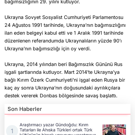
bağımsızlığının 29. yılını kutluyor.
Ukrayna Sovyet Sosyalist Cumhuriyeti Parlamentosu
24 Ağustos 1991 tarihinde, Ukrayna’nın bağımsızlığını
ilan eden belgeyi kabul etti ve 1 Aralık 1991 tarihinde
düzenlenen referandumda Ukraynalıların yüzde 90’ı
Ukrayna’nın bağımsızlığı için oy verdi.
Ukrayna, 2014 yılından beri Bağımsızlık Gününü Rus
işgali şartlarında kutluyor. Mart 2014’te Ukrayna’ya
bağlı Kırım Özerk Cumhuriyeti’ni işgal eden Rusya bir
kaç ay sonra Ukrayna’nın doğusundaki ayrılıkçılara
destek vererek Donbas bölgesinde savaş başlattı.
Son Haberler
Araştırmacı yazar Gündoğdu: Kırım
Tatarları ile Ahıska Türkleri ortak Türk
kültürünün birçok unsurunu yaşatmaya