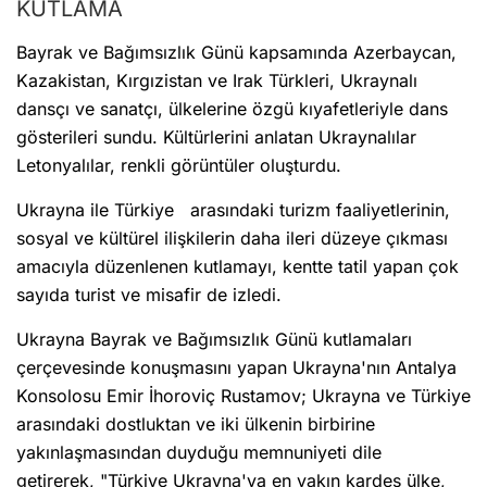
KUTLAMA
Bayrak ve Bağımsızlık Günü kapsamında Azerbaycan,
Kazakistan, Kırgızistan ve Irak Türkleri, Ukraynalı
dansçı ve sanatçı, ülkelerine özgü kıyafetleriyle dans
gösterileri sundu. Kültürlerini anlatan Ukraynalılar
Letonyalılar, renkli görüntüler oluşturdu.
Ukrayna ile Türkiye arasındaki turizm faaliyetlerinin,
sosyal ve kültürel ilişkilerin daha ileri düzeye çıkması
amacıyla düzenlenen kutlamayı, kentte tatil yapan çok
sayıda turist ve misafir de izledi.
Ukrayna Bayrak ve Bağımsızlık Günü kutlamaları
çerçevesinde konuşmasını yapan Ukrayna'nın Antalya
Konsolosu Emir İhoroviç Rustamov; Ukrayna ve Türkiye
arasındaki dostluktan ve iki ülkenin birbirine
yakınlaşmasından duyduğu memnuniyeti dile
getirerek, "Türkiye Ukrayna'ya en yakın kardeş ülke,