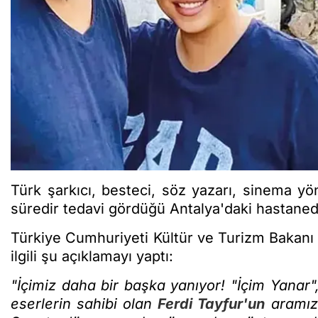
Türk şarkıcı, besteci, söz yazarı, sinema 
süredir tedavi gördüğü Antalya'daki hastane
Türkiye Cumhuriyeti Kültür ve Turizm Bakan
ilgili şu açıklamayı yaptı:
"İçimiz daha bir başka yanıyor! "İçim Yanar"
eserlerin sahibi olan
Ferdi Tayfur'un
aramızd