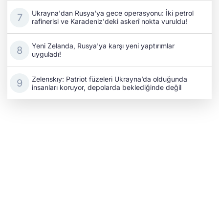
Ukrayna'dan Rusya'ya gece operasyonu: İki petrol
rafinerisi ve Karadeniz'deki askerî nokta vuruldu!
Yeni Zelanda, Rusya'ya karşı yeni yaptırımlar
uyguladı!
Zelenskıy: Patriot füzeleri Ukrayna’da olduğunda
insanları koruyor, depolarda beklediğinde değil