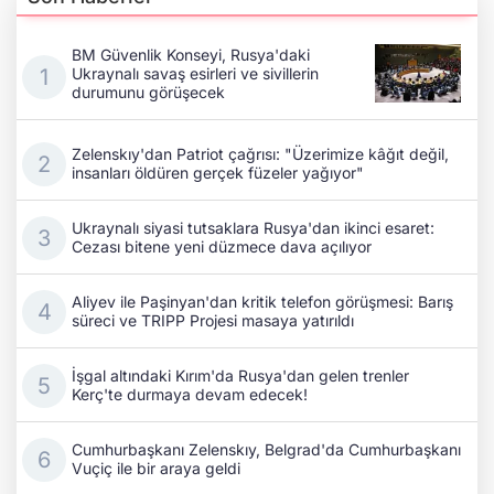
BM Güvenlik Konseyi, Rusya'daki
Ukraynalı savaş esirleri ve sivillerin
durumunu görüşecek
Zelenskıy'dan Patriot çağrısı: "Üzerimize kâğıt değil,
insanları öldüren gerçek füzeler yağıyor"
Ukraynalı siyasi tutsaklara Rusya'dan ikinci esaret:
Cezası bitene yeni düzmece dava açılıyor
Aliyev ile Paşinyan'dan kritik telefon görüşmesi: Barış
süreci ve TRIPP Projesi masaya yatırıldı
İşgal altındaki Kırım'da Rusya'dan gelen trenler
Kerç'te durmaya devam edecek!
Cumhurbaşkanı Zelenskıy, Belgrad'da Cumhurbaşkanı
Vuçiç ile bir araya geldi