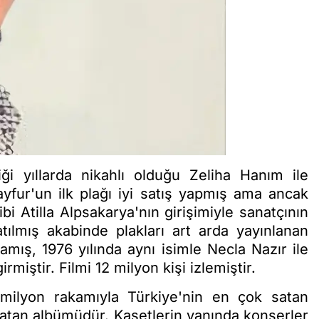
ği yıllarda nikahlı olduğu Zeliha Hanım ile
yfur'un ilk plağı iyi satış yapmış ama ancak
bi Atilla Alpsakarya'nın girişimiyle sanatçının
tılmış akabinde plakları art arda yayınlanan
lamış, 1976 yılında aynı isimle Necla Nazır ile
miştir. Filmi 12 milyon kişi izlemiştir.
 milyon rakamıyla Türkiye'nin en çok satan
atan albümüdür. Kasetlerin yanında konserler