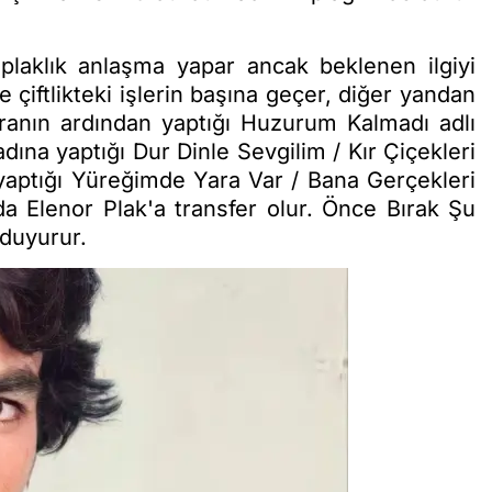
 plaklık anlaşma yapar ancak beklenen ilgiyi
iftlikteki işlerin başına geçer, diğer yandan
ranın ardından yaptığı Huzurum Kalmadı adlı
adına yaptığı Dur Dinle Sevgilim / Kır Çiçekleri
da yaptığı Yüreğimde Yara Var / Bana Gerçekleri
nda Elenor Plak'a transfer olur. Önce Bırak Şu
 duyurur.