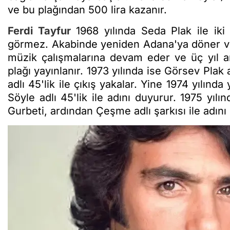
ve bu plağından 500 lira kazanır.
Ferdi Tayfur
1968 yılında Seda Plak ile iki
görmez. Akabinde yeniden Adana'ya döner ve ç
müzik çalışmalarına devam eder ve üç yıl a
plağı yayınlanır. 1973 yılında ise Görsev Plak 
adlı 45'lik ile çıkış yakalar. Yine 1974 yılın
Söyle adlı 45'lik ile adını duyurur. 1975 yılı
Gurbeti, ardından Çeşme adlı şarkısı ile adını