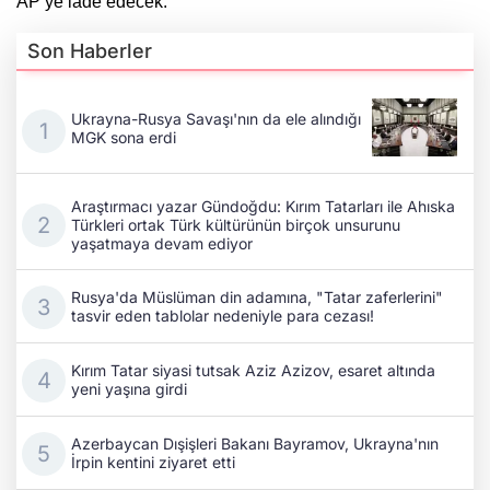
AP’ye iade edecek.”
Son Haberler
Ukrayna-Rusya Savaşı'nın da ele alındığı
MGK sona erdi
Araştırmacı yazar Gündoğdu: Kırım Tatarları ile Ahıska
Türkleri ortak Türk kültürünün birçok unsurunu
yaşatmaya devam ediyor
Rusya'da Müslüman din adamına, "Tatar zaferlerini"
tasvir eden tablolar nedeniyle para cezası!
Kırım Tatar siyasi tutsak Aziz Azizov, esaret altında
yeni yaşına girdi
Azerbaycan Dışişleri Bakanı Bayramov, Ukrayna'nın
İrpin kentini ziyaret etti