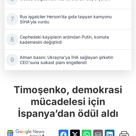
Rus işgalciler Herson’da gıda taşıyan kamyonu
SİHA’yla vurdu
Cephedeki kayıpların ardından Putin, komuta
kademesini değiştirdi
Alman basını: Ukrayna'ya İHA sağlayan şirketin
CEO'suna suikast planı engellendi
Timoşenko, demokrasi
mücadelesi için
İspanya’dan ödül aldı