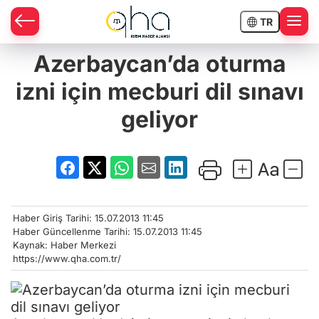
TR
Azerbaycan’da oturma
izni için mecburi dil sınavı
geliyor
Haber Giriş Tarihi: 15.07.2013 11:45
Haber Güncellenme Tarihi: 15.07.2013 11:45
Kaynak: Haber Merkezi
https://www.qha.com.tr/