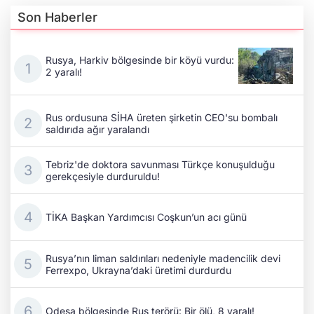
Son Haberler
Rusya, Harkiv bölgesinde bir köyü vurdu:
2 yaralı!
Rus ordusuna SİHA üreten şirketin CEO'su bombalı
saldırıda ağır yaralandı
Tebriz'de doktora savunması Türkçe konuşulduğu
gerekçesiyle durduruldu!
TİKA Başkan Yardımcısı Coşkun’un acı günü
Rusya’nın liman saldırıları nedeniyle madencilik devi
Ferrexpo, Ukrayna’daki üretimi durdurdu
Odesa bölgesinde Rus terörü: Bir ölü, 8 yaralı!