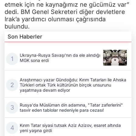
Irak’a yardımcı olunması çağrısında
bulundu.
Son Haberler
Ukrayna-Rusya Savaşı'nın da ele alındığı
MGK sona erdi
Araştırmacı yazar Gündoğdu: Kırım Tatarları ile Ahıska
Türkleri ortak Türk kültürünün birçok unsurunu
yaşatmaya devam ediyor
Rusya'da Müslüman din adamına, "Tatar zaferlerini"
tasvir eden tablolar nedeniyle para cezası!
Kırım Tatar siyasi tutsak Aziz Azizov, esaret altında
yeni yaşına girdi
Azerbaycan Dışişleri Bakanı Bayramov, Ukrayna'nın