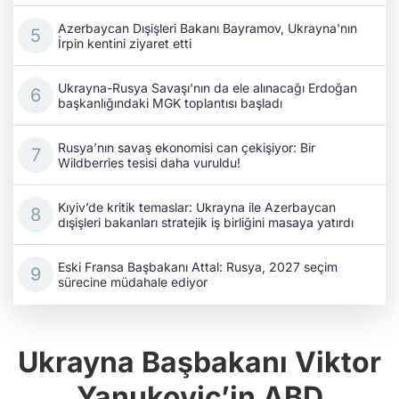
İrpin kentini ziyaret etti
Ukrayna-Rusya Savaşı'nın da ele alınacağı Erdoğan
başkanlığındaki MGK toplantısı başladı
Rusya’nın savaş ekonomisi can çekişiyor: Bir
Wildberries tesisi daha vuruldu!
Kıyiv’de kritik temaslar: Ukrayna ile Azerbaycan
dışişleri bakanları stratejik iş birliğini masaya yatırdı
Eski Fransa Başbakanı Attal: Rusya, 2027 seçim
sürecine müdahale ediyor
Ukrayna Başbakanı Viktor
Yanukoviç’in ABD
ziyaretinin amacı ABD