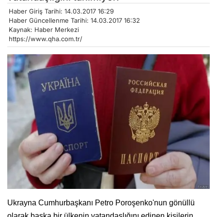
Haber Giriş Tarihi: 14.03.2017 16:29
Haber Güncellenme Tarihi: 14.03.2017 16:32
Kaynak: Haber Merkezi
https://www.qha.com.tr/
Ukrayna Cumhurbaşkanı Petro Poroşenko'nun gönüllü
olarak başka bir ülkenin vatandaşlığını edinen kişilerin