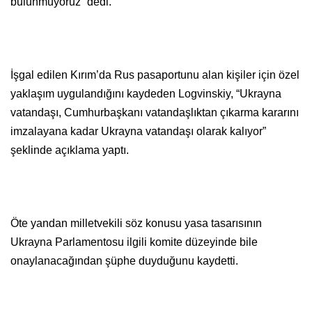
bulunmuyoruz” dedi.
İşgal edilen Kırım’da Rus pasaportunu alan kişiler için özel
yaklaşım uygulandığını kaydeden Logvinskiy, “Ukrayna
vatandaşı, Cumhurbaşkanı vatandaşlıktan çıkarma kararını
imzalayana kadar Ukrayna vatandaşı olarak kalıyor”
şeklinde açıklama yaptı.
Öte yandan milletvekili söz konusu yasa tasarısının
Ukrayna Parlamentosu ilgili komite düzeyinde bile
onaylanacağından şüphe duyduğunu kaydetti.