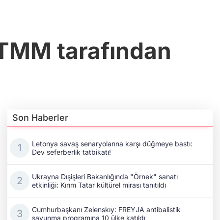
KTMM tarafından
Son Haberler
Letonya savaş senaryolarına karşı düğmeye bastı:
Dev seferberlik tatbikatı!
Ukrayna Dışişleri Bakanlığında "Örnek" sanatı
etkinliği: Kırım Tatar kültürel mirası tanıtıldı
Cumhurbaşkanı Zelenskıy: FREYJA antibalistik
savunma programına 10 ülke katıldı