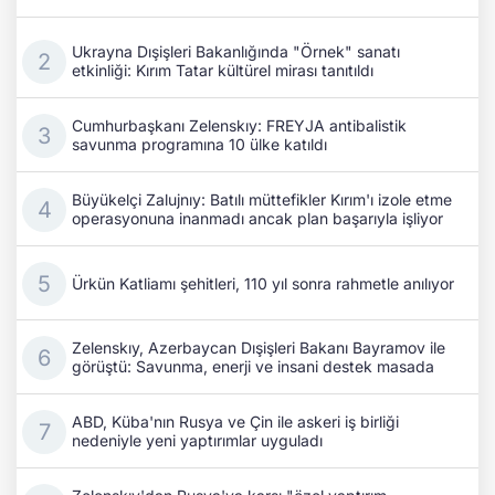
Ukrayna Dışişleri Bakanlığında "Örnek" sanatı
etkinliği: Kırım Tatar kültürel mirası tanıtıldı
Cumhurbaşkanı Zelenskıy: FREYJA antibalistik
savunma programına 10 ülke katıldı
Büyükelçi Zalujnıy: Batılı müttefikler Kırım'ı izole etme
operasyonuna inanmadı ancak plan başarıyla işliyor
Ürkün Katliamı şehitleri, 110 yıl sonra rahmetle anılıyor
Zelenskıy, Azerbaycan Dışişleri Bakanı Bayramov ile
görüştü: Savunma, enerji ve insani destek masada
ABD, Küba'nın Rusya ve Çin ile askeri iş birliği
nedeniyle yeni yaptırımlar uyguladı