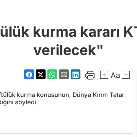
ülük kurma kararı 
verilecek"
ftülük kurma konusunun, Dünya Kırım Tatar
ığını söyledi.