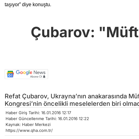
taşıyor” diye konuştu.
Çubarov: "Müft
Refat Çubarov, Ukrayna’nın anakarasında Mü
Kongresi’nin öncelikli meselelerden biri olmad
Haber Giriş Tarihi: 16.01.2016 12:17
Haber Güncellenme Tarihi: 16.01.2016 12:22
Kaynak: Haber Merkezi
https://www.qha.com.tr/