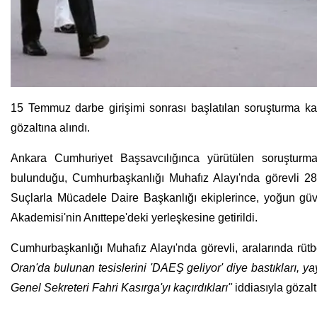
15 Temmuz darbe girişimi sonrası başlatılan soruşturma k
gözaltına alındı.
Ankara Cumhuriyet Başsavcılığınca yürütülen soruşturma 
bulunduğu, Cumhurbaşkanlığı Muhafız Alayı'nda görevli 2
Suçlarla Mücadele Daire Başkanlığı ekiplerince, y
oğun güv
Akademisi'nin Anıttepe'deki yerleşkesine getirildi.
Cumhurbaşkanlığı Muhafız Alayı'nda görevli, aralarında rütb
Oran'da bulunan tesislerini 'DAEŞ geliyor' diye bastıkları, ya
Genel Sekreteri Fahri Kasırga'yı kaçırdıkları"
iddiasıyla gözaltı