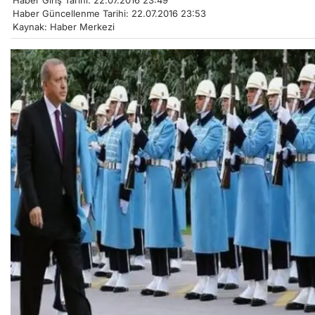
Haber Giriş Tarihi: 22.07.2016 23:49
Haber Güncellenme Tarihi: 22.07.2016 23:53
Kaynak: Haber Merkezi