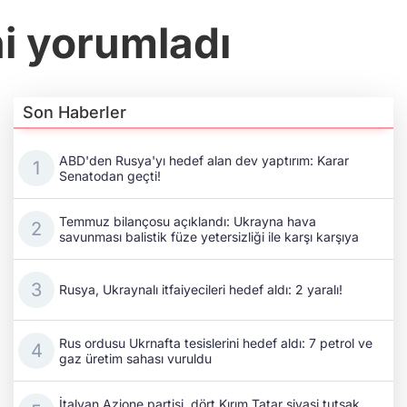
ni yorumladı
Son Haberler
ABD'den Rusya'yı hedef alan dev yaptırım: Karar
Senatodan geçti!
Temmuz bilançosu açıklandı: Ukrayna hava
savunması balistik füze yetersizliği ile karşı karşıya
Rusya, Ukraynalı itfaiyecileri hedef aldı: 2 yaralı!
Rus ordusu Ukrnafta tesislerini hedef aldı: 7 petrol ve
gaz üretim sahası vuruldu
İtalyan Azione partisi, dört Kırım Tatar siyasi tutsak