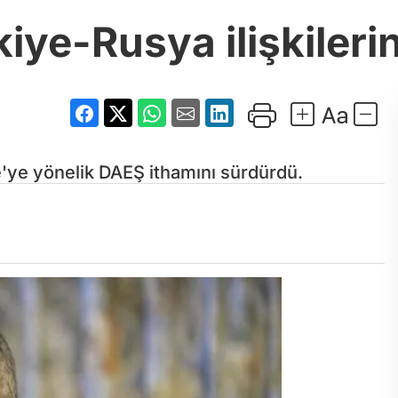
iye-Rusya ilişkileri
e'ye yönelik DAEŞ ithamını sürdürdü.