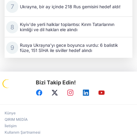
Ukrayna, bir ay içinde 218 Rus gemisini hedef aldı!
Kıyiv'de yerli halklar toplantısı: Kırım Tatarlarının
kimliği ve dil hakları ele alındı
Rusya Ukrayna'yı gece boyunca vurdu: 6 balistik
füze, 151 SİHA ile siviller hedef alındı
Bizi Takip Edin!
Künye
QIRIM MEDİA
İletişim
Kullanım Şartnamesi