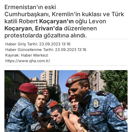
Ermenistan'ın eski
Cumhurbaşkanı, Kremlin'in kuklası ve Türk
katili Robert
Koçaryan'ın
oğlu Levon
Koçaryan
,
Erivan'da
düzenlenen
protestolarda gözaltına alındı.
Haber Giriş Tarihi: 23.09.2023 13:16
Haber Güncellenme Tarihi: 23.09.2023 13:16
Kaynak: Haber Merkezi
https://www.qha.com.tr/