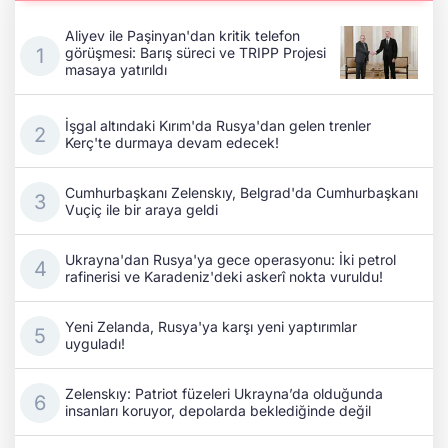
Aliyev ile Paşinyan'dan kritik telefon
görüşmesi: Barış süreci ve TRIPP Projesi
masaya yatırıldı
İşgal altındaki Kırım'da Rusya'dan gelen trenler
Kerç'te durmaya devam edecek!
Cumhurbaşkanı Zelenskıy, Belgrad'da Cumhurbaşkanı
Vuçiç ile bir araya geldi
Ukrayna'dan Rusya'ya gece operasyonu: İki petrol
rafinerisi ve Karadeniz'deki askerî nokta vuruldu!
Yeni Zelanda, Rusya'ya karşı yeni yaptırımlar
uyguladı!
Zelenskıy: Patriot füzeleri Ukrayna’da olduğunda
insanları koruyor, depolarda beklediğinde değil