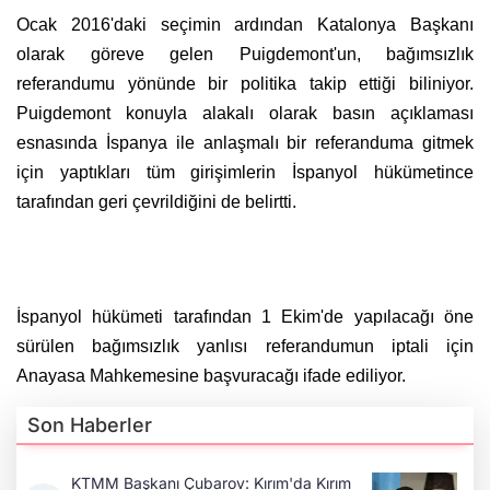
Ocak 2016'daki seçimin ardından Katalonya Başkanı
olarak göreve gelen Puigdemont'un, bağımsızlık
referandumu yönünde bir politika takip ettiği biliniyor.
Puigdemont konuyla alakalı olarak basın açıklaması
esnasında İspanya ile anlaşmalı bir referanduma gitmek
için yaptıkları tüm girişimlerin İspanyol hükümetince
tarafından geri çevrildiğini de belirtti.
İspanyol hükümeti tarafından 1 Ekim'de yapılacağı öne
sürülen bağımsızlık yanlısı referandumun iptali için
Anayasa Mahkemesine başvuracağı ifade ediliyor.
Son Haberler
KTMM Başkanı Çubarov: Kırım'da Kırım