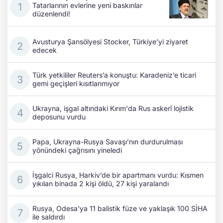
Tatarlarının evlerine yeni baskınlar
düzenlendi!
Avusturya Şansölyesi Stocker, Türkiye’yi ziyaret
edecek
Türk yetkililer Reuters’a konuştu: Karadeniz’e ticari
gemi geçişleri kısıtlanmıyor
Ukrayna, işgal altındaki Kırım'da Rus askerî lojistik
deposunu vurdu
Papa, Ukrayna-Rusya Savaşı’nın durdurulması
yönündeki çağrısını yineledi
İşgalci Rusya, Harkiv’de bir apartmanı vurdu: Kısmen
yıkılan binada 2 kişi öldü, 27 kişi yaralandı
Rusya, Odesa'ya 11 balistik füze ve yaklaşık 100 SİHA
ile saldırdı