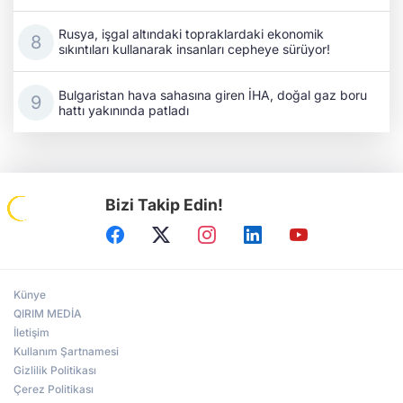
Rusya, işgal altındaki topraklardaki ekonomik
sıkıntıları kullanarak insanları cepheye sürüyor!
Bulgaristan hava sahasına giren İHA, doğal gaz boru
hattı yakınında patladı
Bizi Takip Edin!
Künye
QIRIM MEDİA
İletişim
Kullanım Şartnamesi
Gizlilik Politikası
Çerez Politikası