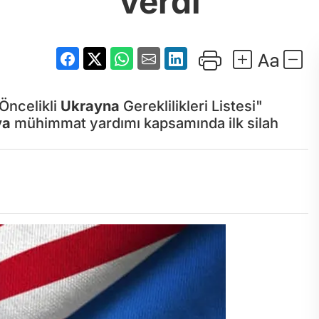
verdi
Öncelikli
Ukrayna
Gereklilikleri Listesi"
ya
mühimmat yardımı kapsamında ilk silah