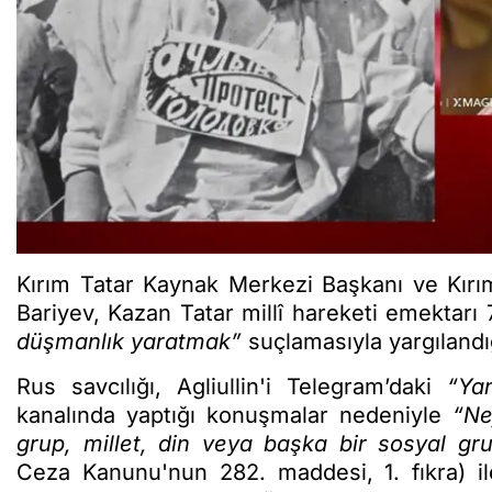
Kırım Tatar Kaynak Merkezi Başkanı ve Kırı
Bariyev, Kazan Tatar millî hareketi emektarı 
düşmanlık yaratmak”
suçlamasıyla yargılandı
Rus savcılığı, Agliullin'i Telegram’daki
“Ya
kanalında yaptığı konuşmalar nedeniyle
“Ne
grup, millet, din veya başka bir sosyal gr
Ceza Kanunu'nun 282. maddesi, 1. fıkra) i