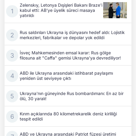
Zelenskıy, Letonya Dışişleri Bakanı Braze'i
kabul etti: AB'ye üyelik süreci masaya
yatırıldı
Rus saldırıları Ukrayna iş dünyasını hedef aldı: Lojistik
merkezleri, fabrikalar ve depolar yok edildi
İsveç Mahkemesinden emsal karar: Rus gölge
filosuna ait "Caffa" gemisi Ukrayna'ya devrediliyor!
ABD ile Ukrayna arasındaki istihbarat paylaşımı
yeniden üst seviyeye çıktı
Ukrayna'nın güneyinde Rus bombardımanı: En az bir
ölü, 30 yaralı!
Kırım açıklarında 80 kilometrekarelik deniz kirliliği
tespit edildi
ABD ve Ukrayna arasındaki Patriot füzesi üretimi