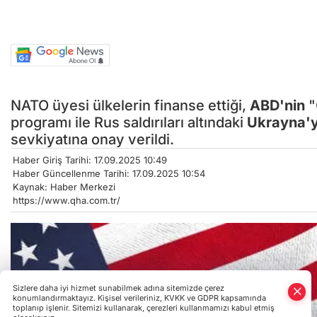
NATO üyesi ülkelerin finanse ettiği,
ABD'nin
"
programı ile Rus saldırıları altındaki
Ukrayna'
sevkiyatına onay verildi.
Haber Giriş Tarihi: 17.09.2025 10:49
Haber Güncellenme Tarihi: 17.09.2025 10:54
Kaynak: Haber Merkezi
https://www.qha.com.tr/
Sizlere daha iyi hizmet sunabilmek adına sitemizde çerez
konumlandırmaktayız. Kişisel verileriniz, KVKK ve GDPR kapsamında
toplanıp işlenir. Sitemizi kullanarak, çerezleri kullanmamızı kabul etmiş