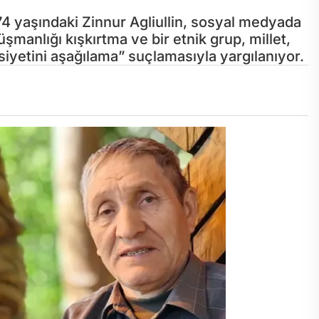
74 yaşındaki Zinnur Agliullin, sosyal medyada
manlığı kışkırtma ve bir etnik grup, millet,
iyetini aşağılama” suçlamasıyla yargılanıyor.