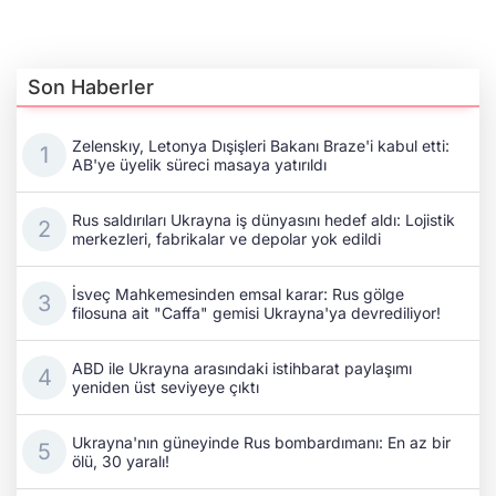
Son Haberler
Zelenskıy, Letonya Dışişleri Bakanı Braze'i kabul etti:
AB'ye üyelik süreci masaya yatırıldı
Rus saldırıları Ukrayna iş dünyasını hedef aldı: Lojistik
merkezleri, fabrikalar ve depolar yok edildi
İsveç Mahkemesinden emsal karar: Rus gölge
filosuna ait "Caffa" gemisi Ukrayna'ya devrediliyor!
ABD ile Ukrayna arasındaki istihbarat paylaşımı
yeniden üst seviyeye çıktı
Ukrayna'nın güneyinde Rus bombardımanı: En az bir
ölü, 30 yaralı!