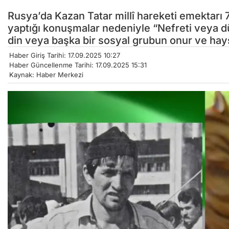
Rusya’da Kazan Tatar millî hareketi emektarı 
yaptığı konuşmalar nedeniyle “Nefreti veya düş
din veya başka bir sosyal grubun onur ve hays
Haber Giriş Tarihi: 17.09.2025 10:27
Haber Güncellenme Tarihi: 17.09.2025 15:31
Kaynak: Haber Merkezi