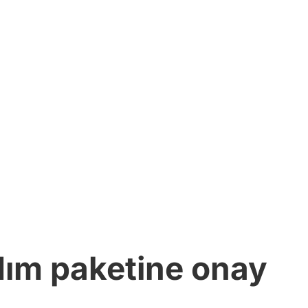
rdım paketine onay