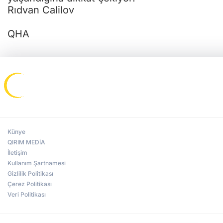
Rıdvan Calilov
QHA
Künye
QIRIM MEDİA
İletişim
Kullanım Şartnamesi
Gizlilik Politikası
Çerez Politikası
Veri Politikası