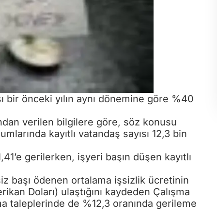
yısı bir önceki yılın aynı dönemine göre %40
ndan verilen bilgilere göre, söz konusu
umlarında kayıtlı vatandaş sayısı 12,3 bin
41’e gerilerken, işyeri başın düşen kayıtlı
şsiz başı ödenen ortalama işsizlik ücretinin
rikan Doları) ulaştığını kaydeden Çalışma
lma taleplerinde de %12,3 oranında gerileme