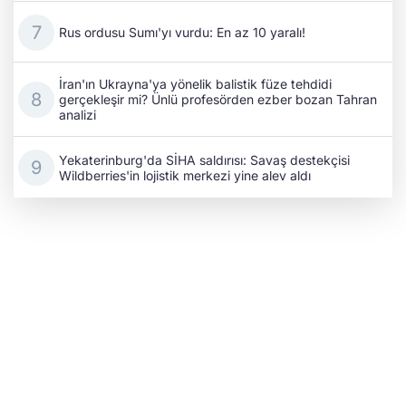
Rus ordusu Sumı'yı vurdu: En az 10 yaralı!
İran'ın Ukrayna'ya yönelik balistik füze tehdidi
gerçekleşir mi? Ünlü profesörden ezber bozan Tahran
analizi
Yekaterinburg'da SİHA saldırısı: Savaş destekçisi
Wildberries'in lojistik merkezi yine alev aldı