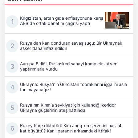
Kırgızistan, artan gıda enflasyonuna karşı
AEB'de ortak denetim çağrısı yaptı
Rusya’dan kan donduran savaş suçu: Bir Ukraynalı
asker daha infaz edildi!
Avrupa Birliği, Rus askerî sanayi kompleksini yeni
yaptırımlarla vurdu
Ukrayna: Rusya'nın Gürcistan topraklarını işgalini asla
tanımayacağız!
Rusya'nın Kırım’a sevkiyat için kullandığı koridor
Ukrayna güçlerinin ateş hattında!
Kuzey Kore diktatörü Kim Jong-un servetini nasıl 4
kat büyüttü? Kanlı paranın arkasındaki ittifak!