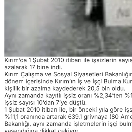
Kırım’da 1 Şubat 2010 itibarı ile işsizlerin sa
azalarak 17 bine indi.
Kırım Çalışma ve Sosyal Siyasetleri Bakanlığı
dönem içerisinde Kırım’ın İş ve İşçi Bulma Kur
kişilik bir azalma kaydederek 20,5 bin oldu.
Aynı zamanda kayıtlı işsiz oranı %2,34’ten %1,
işsiz sayısı 10’dan 7’ye düştü.
1 Şubat 2010 itibarı ile, bir önceki yıla göre i
%11,1 oranında artarak 639,1 grivnaya (80 Ame
Bakanlığı, aynı zamanda işletmelerin işçi bu
yaşandığına dikkat çekiyor.