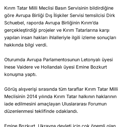
Kırım Tatar Milli Meclisi Basın Servisinin bildirdiğine
göre Avrupa Birliği Dış İlişkiler Servisi temsilcisi Dirk
Schuebel, raporda Avrupa Birliğinin Kırım’da
gerçekleştirdiği projeler ve Kırım Tatarlarına karşı
yapılan insan hakları ihlalleriyle ilgili izleme sonuçları
hakkında bilgi verdi.
Oturumda Avrupa Parlamentosunun Letonyalı üyesi
Inese Vaidere ve Hollandalı üyesi Emine Bozkurt
konuşma yaptı.
Görüş alışverişi sırasında tüm taraflar Kırım Tatar Milli
Meclisinin 2014 yılında Kırım Tatar halkının haklarının
iade edilmesini amaçlayan Uluslararası Forumun
düzenlenmesi teklifinde odaklandı.
Emine Bozkurt, Ukrayna devleti için çok önemli olan