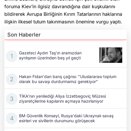
foruma Kiev’in ilgisiz davrandığına dair kuşkularını
bildirerek Avrupa Birliğinin Kırım Tatarlarının haklarına
ilişkin ilkesel tutum takınmasının önemine vurgu yaptı.
Son Haberler
Gazeteci Aydın Taş'ın aramızdan
ayrılışının üzerinden beş yıl geçti
Hakan Fidan'dan barış çağrısı: "Uluslararası toplum
olarak bu savaşı durdurmamız gerekiyor"
TİKA'nın yenilediği Aliya İzzetbegoviç Müzesi
ziyaretçilerine kapılarını açmaya hazırlanıyor
BM Güvenlik Konseyi, Rusya'daki Ukraynalı savaş
esirleri ve sivillerin durumunu görüşecek