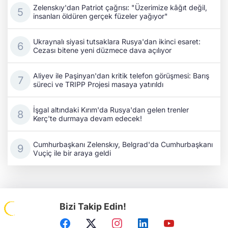
Zelenskıy'dan Patriot çağrısı: "Üzerimize kâğıt değil,
insanları öldüren gerçek füzeler yağıyor"
Ukraynalı siyasi tutsaklara Rusya'dan ikinci esaret:
Cezası bitene yeni düzmece dava açılıyor
Aliyev ile Paşinyan'dan kritik telefon görüşmesi: Barış
süreci ve TRIPP Projesi masaya yatırıldı
İşgal altındaki Kırım'da Rusya'dan gelen trenler
Kerç'te durmaya devam edecek!
Cumhurbaşkanı Zelenskıy, Belgrad'da Cumhurbaşkanı
Vuçiç ile bir araya geldi
Bizi Takip Edin!