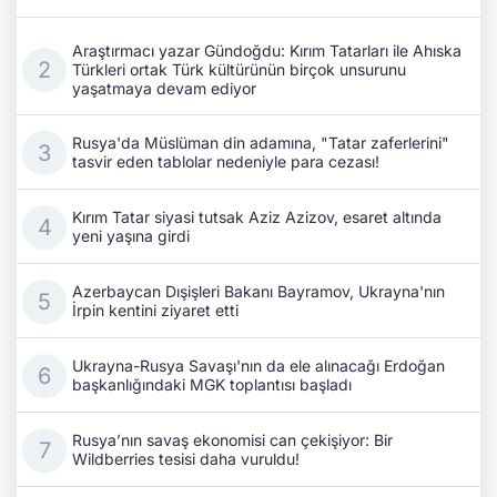
Araştırmacı yazar Gündoğdu: Kırım Tatarları ile Ahıska
Türkleri ortak Türk kültürünün birçok unsurunu
yaşatmaya devam ediyor
Rusya'da Müslüman din adamına, "Tatar zaferlerini"
tasvir eden tablolar nedeniyle para cezası!
Kırım Tatar siyasi tutsak Aziz Azizov, esaret altında
yeni yaşına girdi
Azerbaycan Dışişleri Bakanı Bayramov, Ukrayna'nın
İrpin kentini ziyaret etti
Ukrayna-Rusya Savaşı'nın da ele alınacağı Erdoğan
başkanlığındaki MGK toplantısı başladı
Rusya’nın savaş ekonomisi can çekişiyor: Bir
Wildberries tesisi daha vuruldu!