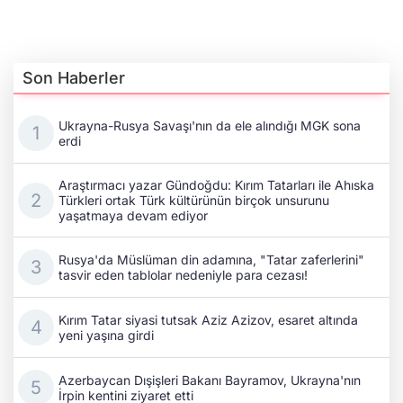
Son Haberler
Ukrayna-Rusya Savaşı'nın da ele alındığı MGK sona
erdi
Araştırmacı yazar Gündoğdu: Kırım Tatarları ile Ahıska
Türkleri ortak Türk kültürünün birçok unsurunu
yaşatmaya devam ediyor
Rusya'da Müslüman din adamına, "Tatar zaferlerini"
tasvir eden tablolar nedeniyle para cezası!
Kırım Tatar siyasi tutsak Aziz Azizov, esaret altında
yeni yaşına girdi
Azerbaycan Dışişleri Bakanı Bayramov, Ukrayna'nın
İrpin kentini ziyaret etti