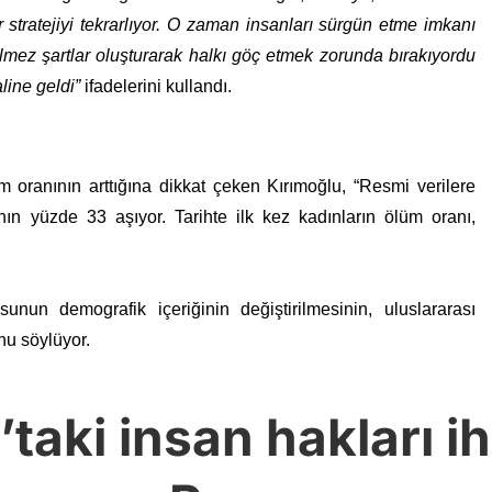
r stratejiyi tekrarlıyor. O zaman insanları sürgün etme imkanı
ilmez şartlar oluşturarak halkı göç etmek zorunda bırakıyordu
line geldi”
ifadelerini kullandı.
oranının arttığına dikkat çeken Kırımoğlu, “Resmi verilere
ın yüzde 33 aşıyor. Tarihte ilk kez kadınların ölüm oranı,
nun demografik içeriğinin değiştirilmesinin, uluslararası
nu söylüyor.
aki insan hakları ih