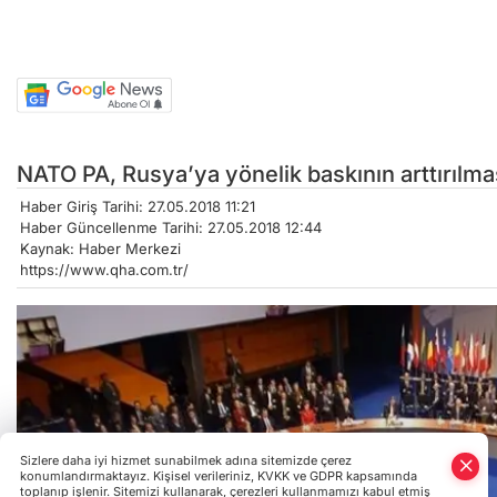
NATO PA, Rusya’ya yönelik baskının arttırılma
Haber Giriş Tarihi: 27.05.2018 11:21
Haber Güncellenme Tarihi: 27.05.2018 12:44
Kaynak: Haber Merkezi
https://www.qha.com.tr/
Sizlere daha iyi hizmet sunabilmek adına sitemizde çerez
konumlandırmaktayız. Kişisel verileriniz, KVKK ve GDPR kapsamında
toplanıp işlenir. Sitemizi kullanarak, çerezleri kullanmamızı kabul etmiş