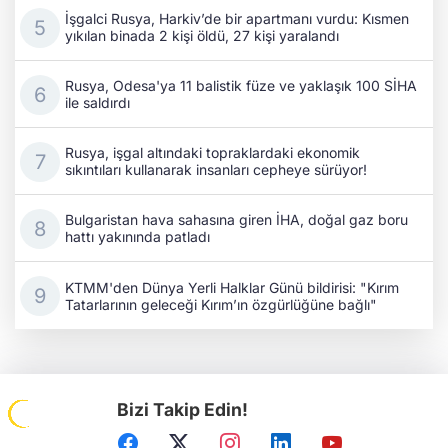
İşgalci Rusya, Harkiv’de bir apartmanı vurdu: Kısmen
yıkılan binada 2 kişi öldü, 27 kişi yaralandı
Rusya, Odesa'ya 11 balistik füze ve yaklaşık 100 SİHA
ile saldırdı
Rusya, işgal altındaki topraklardaki ekonomik
sıkıntıları kullanarak insanları cepheye sürüyor!
Bulgaristan hava sahasına giren İHA, doğal gaz boru
hattı yakınında patladı
KTMM'den Dünya Yerli Halklar Günü bildirisi: "Kırım
Tatarlarının geleceği Kırım’ın özgürlüğüne bağlı"
Bizi Takip Edin!