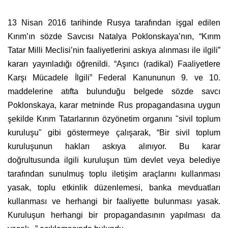
13 Nisan 2016 tarihinde Rusya tarafından işgal edilen
Kırım’ın sözde Savcısı Natalya Poklonskaya’nın, “Kırım
Tatar Milli Meclisi’nin faaliyetlerini askıya alınması ile ilgili”
kararı yayınladığı öğrenildi. “Aşırıcı (radikal) Faaliyetlere
Karşı Mücadele İlgili” Federal Kanununun 9. ve 10.
maddelerine atıfta bulunduğu belgede sözde savcı
Poklonskaya, karar metninde Rus propagandasına uygun
şekilde Kırım Tatarlarının özyönetim organını "sivil toplum
kuruluşu" gibi göstermeye çalışarak, “Bir sivil toplum
kuruluşunun hakları askıya alınıyor. Bu karar
doğrultusunda ilgili kuruluşun tüm devlet veya belediye
tarafından sunulmuş toplu iletişim araçlarını kullanması
yasak, toplu etkinlik düzenlemesi, banka mevduatları
kullanması ve herhangi bir faaliyette bulunması yasak.
Kuruluşun herhangi bir propagandasının yapılması da