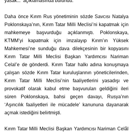
yasak...” açıklamasında bulundu.
Daha önce Kırım Rus yönetiminin sözde Savcısı Natalya
Poklonskaya’nın, Kırım Tatar Milli Meclisi’ni kapatmak için
mahkemeye başvurduğu açıklanmıştı. Poklonskaya,
KTMM’yi kapatmak için imzalayıp Kırım’ın Yüksek
Mahkemesi’ne sunduğu dava dilekçesinin bir kopyasını
Kırım Tatar Milli Meclisi Başkan Yardımcısı Nariman
Celal’e de gönderdi. Kırım Tatar halkı adına konuşmaya
çalışan sözde Kırım Tatar kuruluşlarının yöneticilerinden,
Kırım Tatar Milli Meclisi’nin faaliyetlerini yasadışı ve
provokatif olarak kabul etme başvuruları geldiğini ileri
süren Poklonskaya, bahsi geçen davayı, Rusya’nın
‘Aşırıcılık faaliyetleri ile mücadele’ kanununa dayanarak
açmak istediğini belirtmişti.
Kırım Tatar Milli Meclisi Başkan Yardımcısı Nariman Celâl