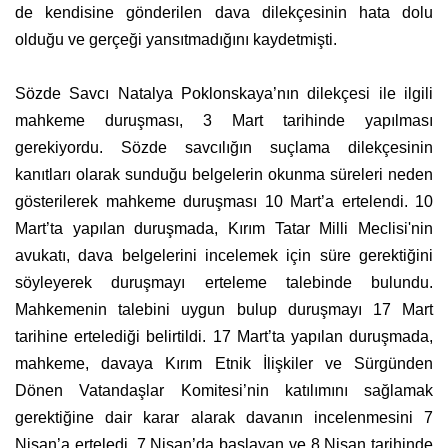
de kendisine gönderilen dava dilekçesinin hata dolu
olduğu ve gerçeği yansıtmadığını kaydetmişti.
Sözde Savcı Natalya Poklonskaya’nın dilekçesi ile ilgili
mahkeme duruşması, 3 Mart tarihinde yapılması
gerekiyordu. Sözde savcılığın suçlama dilekçesinin
kanıtları olarak sunduğu belgelerin okunma süreleri neden
gösterilerek mahkeme duruşması 10 Mart’a ertelendi. 10
Mart’ta yapılan duruşmada, Kırım Tatar Milli Meclisi'nin
avukatı, dava belgelerini incelemek için süre gerektiğini
söyleyerek duruşmayı erteleme talebinde bulundu.
Mahkemenin talebini uygun bulup duruşmayı 17 Mart
tarihine ertelediği belirtildi. 17 Mart’ta yapılan duruşmada,
mahkeme, davaya Kırım Etnik İlişkiler ve Sürgünden
Dönen Vatandaşlar Komitesi’nin katılımını sağlamak
gerektiğine dair karar alarak davanın incelenmesini 7
Nisan’a erteledi. 7 Nisan’da başlayan ve 8 Nisan tarihinde