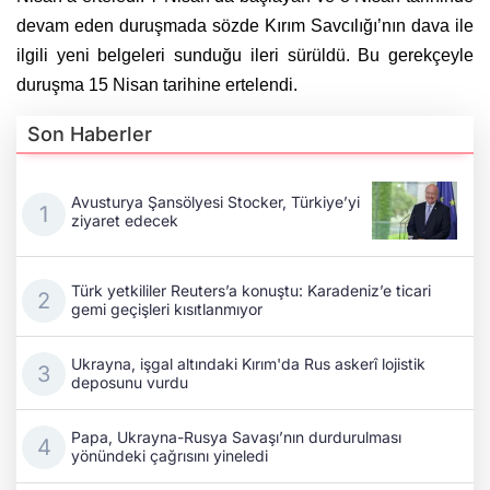
devam eden duruşmada sözde Kırım Savcılığı’nın dava ile
ilgili yeni belgeleri sunduğu ileri sürüldü. Bu gerekçeyle
duruşma 15 Nisan tarihine ertelendi.
Son Haberler
Avusturya Şansölyesi Stocker, Türkiye’yi
ziyaret edecek
Türk yetkililer Reuters’a konuştu: Karadeniz’e ticari
gemi geçişleri kısıtlanmıyor
Ukrayna, işgal altındaki Kırım'da Rus askerî lojistik
deposunu vurdu
Papa, Ukrayna-Rusya Savaşı’nın durdurulması
yönündeki çağrısını yineledi