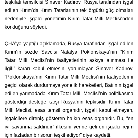
teşkilatı temsilcisi Sinaver Kadırov, Rusya tarafından işgal
edilen Kırım’da Kırım Tatarlarının tek örgütlü güç olmaları
nedeniyle işgalci yönetimin Kırım Tatar Milli Meclisi’nden
korktuğunu söyledi.
QHA’ya yaptığı açıklamada, Rusya tarafından işgal edilen
Kırım’ın sözde Savcısı Natalya Poklonskaya’nın “Kırım
Tatar Milli Meclisi’nin faaliyetlerinin askıya alınması ile
ilgili” kararı kabul etmesini yorumlayan Sinaver Kadırov,
“Poklonskaya’nın Kırım Tatar Milli Meclisi’nin faaliyetlerini
geçici olarak durdurmaya yönelik hareketleri, Batı’nın işgal
edilen yarımadada Kırım Tatar Milli Meclisi’nin politikasına
gösterdiği desteğe karşı Rusya’nın tepkisidir. Kırım Tatar
Milli Meclisi, esas temsil organıdır, işgali kabul etmeyen,
işgalcilere direniş gösteren halkın esas organıdır. Bu, “en
iyi savunma saldırıdır” ilkesini yerine getiren işgalci rejim
için fazladan bir sorun teşkil ediyor” diye kaydetti.