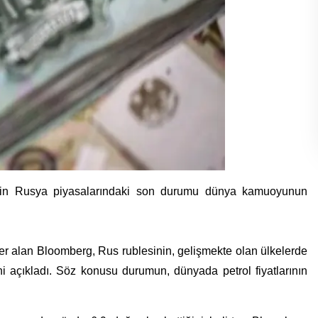
rizin Rusya piyasalarındaki son durumu dünya kamuoyunun
r alan Bloomberg, Rus rublesinin, gelişmekte olan ülkelerde
ni açıkladı. Söz konusu durumun, dünyada petrol fiyatlarının