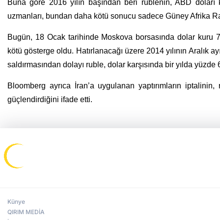
Buna göre 2016 yılın başından beri rublenin, ABD doları k
uzmanları, bundan daha kötü sonucu sadece Güney Afrika Rand
Bugün, 18 Ocak tarihinde Moskova borsasında dolar kuru 79 
kötü gösterge oldu. Hatırlanacağı üzere 2014 yılının Aralık a
saldırmasından dolayı ruble, dolar karşısında bir yılda yüzde
Bloomberg ayrıca İran’a uygulanan yaptırımların iptalinin,
güçlendirdiğini ifade etti.
Künye
QIRIM MEDİA