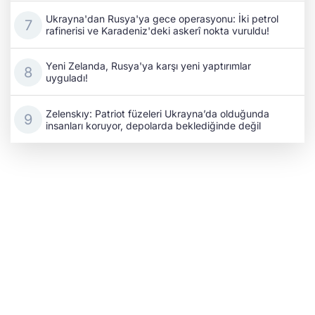
Ukrayna'dan Rusya'ya gece operasyonu: İki petrol
rafinerisi ve Karadeniz'deki askerî nokta vuruldu!
Yeni Zelanda, Rusya'ya karşı yeni yaptırımlar
uyguladı!
Zelenskıy: Patriot füzeleri Ukrayna’da olduğunda
insanları koruyor, depolarda beklediğinde değil