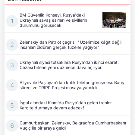
BM Güvenlik Konseyi, Rusya'daki
Ukraynalı savaş esirleri ve sivillerin
durumunu görüşecek
Zelenskıy'dan Patriot çağrısı: "Üzerimize kâğıt değil,
insanları öldüren gerçek füzeler yağıyor"
Ukraynalı siyasi tutsaklara Rusya'dan ikinci esaret:
Cezası bitene yeni düzmece dava açılıyor
Aliyev ile Paşinyan'dan kritik telefon görüşmesi: Barış
süreci ve TRIPP Projesi masaya yatırıldı
İşgal altındaki Kırım'da Rusya'dan gelen trenler
Kerç'te durmaya devam edecek!
Cumhurbaşkanı Zelenskıy, Belgrad'da Cumhurbaşkanı
Vuçiç ile bir araya geldi