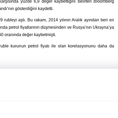
arşısında yüzde 6,9 değer kaybettiğini belirten Bloomberg
ı’nın gösterdiğini kaydetti.
rubleyi aştı. Bu rakam, 2014 yılının Aralık ayından beri en
yında petrol fiyatlarının düşmesinden ve Rusya’nın Ukrayna’ya
 60 oranında değer kaybetmişti.
 ruble kurunun petrol fiyatı ile olan korelasyonunu daha da