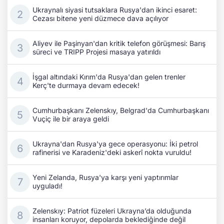
Ukraynalı siyasi tutsaklara Rusya'dan ikinci esaret:
Cezası bitene yeni düzmece dava açılıyor
Aliyev ile Paşinyan'dan kritik telefon görüşmesi: Barış
süreci ve TRIPP Projesi masaya yatırıldı
İşgal altındaki Kırım'da Rusya'dan gelen trenler
Kerç'te durmaya devam edecek!
Cumhurbaşkanı Zelenskıy, Belgrad'da Cumhurbaşkanı
Vuçiç ile bir araya geldi
Ukrayna'dan Rusya'ya gece operasyonu: İki petrol
rafinerisi ve Karadeniz'deki askerî nokta vuruldu!
Yeni Zelanda, Rusya'ya karşı yeni yaptırımlar
uyguladı!
Zelenskıy: Patriot füzeleri Ukrayna’da olduğunda
insanları koruyor, depolarda beklediğinde değil