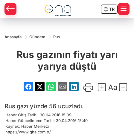
TR
Anasayfa
Gündem
Rus
gazının
fiyatı
Rus gazının fiyatı yarı
yarı
yarıya
düştü
yarıya düştü
Rus gazı yüzde 56 ucuzladı.
Haber Giriş Tarihi: 30.04.2016 15:39
Haber Güncellenme Tarihi: 30.04.2016 15:40
Kaynak: Haber Merkezi
https://www.qha.com.tr/