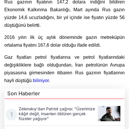
Rus gazının fiyatının 147,2 dolara indiğini bildiren
Ekonomik Kalkınma Bakanlığı, Mart ayında Rus gazın
yüzde 14,6 ucuzladığını, bir yıl içinde ise fiyatın yüzde 56
düştüğünü belirtti.
2016 yılın ilk üç aylık döneminde gazın metreküpün
ortalama fiyatını 167,6 dolar olduğu ifade edildi.
Gaz fiyatları petrol fiyatlarına ve petrol fiyatlarındaki
değişikliklere bağlı olduğundan, İran petrolünün Avrupa
piyasasına girmesinden itibaren Rus gazının fiyatlarının
hayli düştüğü
biliniyor
.
Son Haberler
Zelenskıy'dan Patriot çağrısı: "Üzerimize
kâğıt değil, insanları öldüren gerçek
füzeler yağıyor"