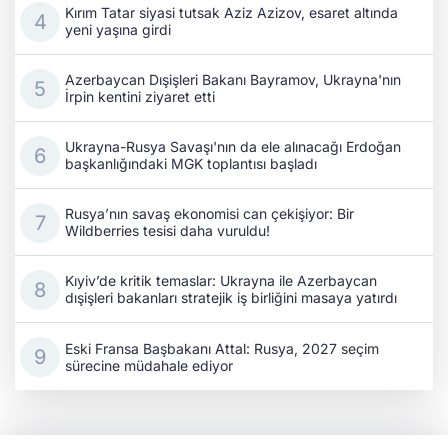
Kırım Tatar siyasi tutsak Aziz Azizov, esaret altında
yeni yaşına girdi
Azerbaycan Dışişleri Bakanı Bayramov, Ukrayna'nın
İrpin kentini ziyaret etti
Ukrayna-Rusya Savaşı'nın da ele alınacağı Erdoğan
başkanlığındaki MGK toplantısı başladı
Rusya’nın savaş ekonomisi can çekişiyor: Bir
Wildberries tesisi daha vuruldu!
Kıyiv’de kritik temaslar: Ukrayna ile Azerbaycan
dışişleri bakanları stratejik iş birliğini masaya yatırdı
Eski Fransa Başbakanı Attal: Rusya, 2027 seçim
sürecine müdahale ediyor