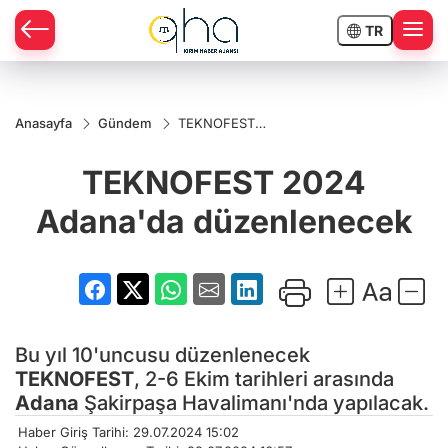
TR
Anasayfa
Gündem
TEKNOFEST
2024
Adana'da
TEKNOFEST 2024
düzenlenecek
Adana'da düzenlenecek
Bu yıl 10'uncusu düzenlenecek
TEKNOFEST
, 2-6 Ekim tarihleri arasında
Adana
Şakirpaşa Havalimanı'nda yapılacak.
Haber Giriş Tarihi: 29.07.2024 15:02