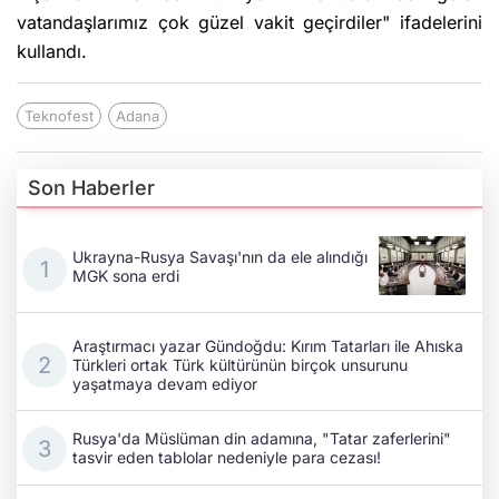
vatandaşlarımız çok güzel vakit geçirdiler" ifadelerini
kullandı.
Teknofest
Adana
Son Haberler
Ukrayna-Rusya Savaşı'nın da ele alındığı
MGK sona erdi
Araştırmacı yazar Gündoğdu: Kırım Tatarları ile Ahıska
Türkleri ortak Türk kültürünün birçok unsurunu
yaşatmaya devam ediyor
Rusya'da Müslüman din adamına, "Tatar zaferlerini"
tasvir eden tablolar nedeniyle para cezası!