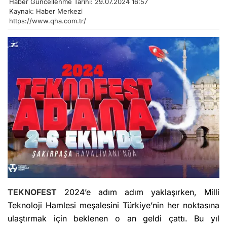
Haber Güncellenme Tarihi: 29.07.2024 16:57
Kaynak: Haber Merkezi
https://www.qha.com.tr/
TEKNOFEST
2024’e adım adım yaklaşırken, Milli
Teknoloji Hamlesi meşalesini Türkiye’nin her noktasına
ulaştırmak için beklenen o an geldi çattı. Bu yıl