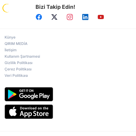
Bizi Takip Edin!
Künye
QIRIM MEDİA
İletişim
Kullanım Şartnamesi
Gizlilik Politikası
Çerez Politikası
Veri Politikası