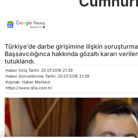
Cumhurb
Türkiye’de darbe girişimine ilişkin soruştu
Başsavcılığınca hakkında gözaltı kararı veril
tutuklandı.
Haber Giriş Tarihi: 20.07.2016 21:39
Haber Güncellenme Tarihi: 20.07.2016 21:39
Kaynak: Haber Merkezi
https://www.qha.com.tr/