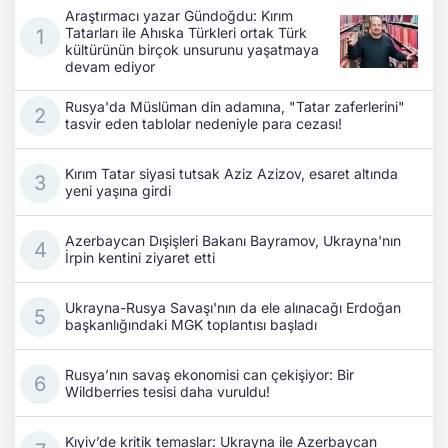
Araştırmacı yazar Gündoğdu: Kırım
Tatarları ile Ahıska Türkleri ortak Türk
kültürünün birçok unsurunu yaşatmaya
devam ediyor
Rusya'da Müslüman din adamına, "Tatar zaferlerini"
tasvir eden tablolar nedeniyle para cezası!
Kırım Tatar siyasi tutsak Aziz Azizov, esaret altında
yeni yaşına girdi
Azerbaycan Dışişleri Bakanı Bayramov, Ukrayna'nın
İrpin kentini ziyaret etti
Ukrayna-Rusya Savaşı'nın da ele alınacağı Erdoğan
başkanlığındaki MGK toplantısı başladı
Rusya’nın savaş ekonomisi can çekişiyor: Bir
Wildberries tesisi daha vuruldu!
Kıyiv’de kritik temaslar: Ukrayna ile Azerbaycan