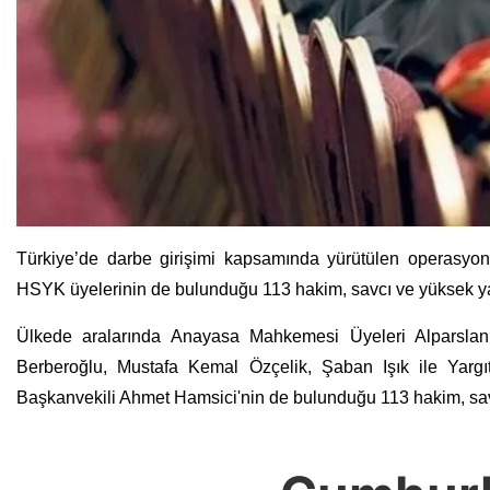
Türkiye’de darbe girişimi kapsamında yürütülen operasyo
HSYK üyelerinin de bulunduğu 113 hakim, savcı ve yüksek yar
Ülkede aralarında Anayasa Mahkemesi Üyeleri Alparsla
Berberoğlu, Mustafa Kemal Özçelik, Şaban Işık ile Yarg
Başkanvekili Ahmet Hamsici'nin de bulunduğu 113 hakim, savc