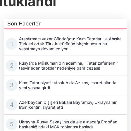
tuklandı
Son Haberler
Araştırmacı yazar Gündoğdu: Kırım Tatarları ile Ahıska
Türkleri ortak Türk kültürünün birçok unsurunu
yaşatmaya devam ediyor
Rusya'da Müslüman din adamına, "Tatar zaferlerini"
tasvir eden tablolar nedeniyle para cezası!
Kırım Tatar siyasi tutsak Aziz Azizov, esaret altında
yeni yaşına girdi
Azerbaycan Dışişleri Bakanı Bayramov, Ukrayna'nın
İrpin kentini ziyaret etti
Ukrayna-Rusya Savaşı'nın da ele alınacağı Erdoğan
başkanlığındaki MGK toplantısı başladı