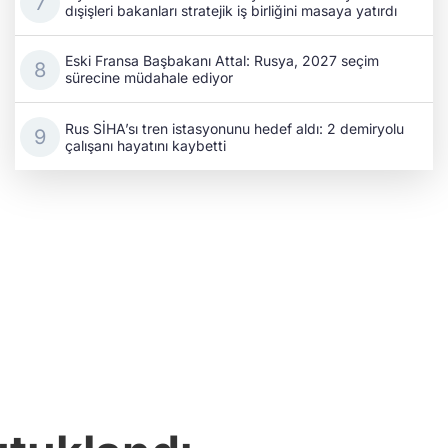
dışişleri bakanları stratejik iş birliğini masaya yatırdı
Eski Fransa Başbakanı Attal: Rusya, 2027 seçim
sürecine müdahale ediyor
Rus SİHA’sı tren istasyonunu hedef aldı: 2 demiryolu
çalışanı hayatını kaybetti