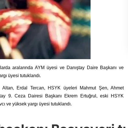
nlarda aralarında AYM üyesi ve Danıştay Daire Başkanı ve
gı üyesi tutuklandı.
n Altan, Erdal Tercan, HSYK üyeleri Mahmut Şen, Ahmet
ıtay 9. Ceza Dairesi Başkanı Ekrem Ertuğrul, eski HSYK
ı ve yüksek yargı üyesi tutuklandı.