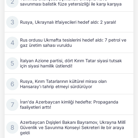
savunması balistik füze yetersizliği ile karşı karşıya
Rusya, Ukraynalı itfaiyecileri hedef aldı: 2 yaralı!
Rus ordusu Ukrnafta tesislerini hedef aldı: 7 petrol ve
gaz üretim sahası vuruldu
İtalyan Azione partisi, dört Kırım Tatar siyasi tutsak
için siyasi hamilik üstlendi!
Rusya, Kırım Tatarlarının kültürel mirası olan
Hansaray'ı tahrip etmeyi sürdürüyor
İran'da Azerbaycan kimliği hedefte: Propaganda
faaliyetleri arttı!
Azerbaycan Dışişleri Bakanı Bayramov, Ukrayna Millî
Güvenlik ve Savunma Konseyi Sekreteri ile bir araya
geldi