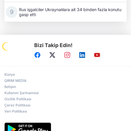
Rus işgalciler Ukraynalılara ait 34 binden fazla konutu
gasp etti
Bizi Takip Edin!
Künye
QIRIM MEDİA
İletişim
Kullanım Şartnamesi
Gizlilik Politikası
Çerez Politikası
Veri Politikası