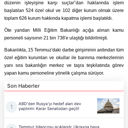
düzenin işleyişine karşı suçlar"dan haklarında işlem
başlatılan 524 özel okul ve 102 diğer kurum olmak üzere
toplam 626 kurum hakkında kapatma işlemi başlatıldı.
Öte yandan Milli Eğitim Bakanlığı açığa alınan kamu
personeli sayısının 21 bin 738'e ulaştığı bildirilmişti.
Bakanlıkta, 15 Temmuz'daki darbe girişiminin ardından tüm
özel eğitim kurumları ve okullar ile barınma merkezlerinin
yanı sıra bakanlığın merkez ve taşra teşkilatında görev
yapan kamu personeline yönelik çalışma sürüyor.
Son Haberler
ABD'den Rusya'yı hedef alan dev
yaptırım: Karar Senatodan geçti!
Temmuz bilançosu açıklandı: Ukrayna hava