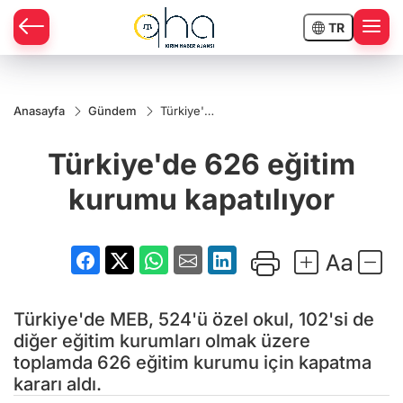
TR
Anasayfa
Gündem
Türkiye'de
626 eğitim
kurumu
Türkiye'de 626 eğitim
kapatılıyor
kurumu kapatılıyor
Türkiye'de MEB, 524'ü özel okul, 102'si de
diğer eğitim kurumları olmak üzere
toplamda 626 eğitim kurumu için kapatma
kararı aldı.