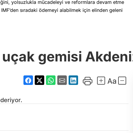
lediğini, yolsuzlukla mücadeleyi ve reformlara devam etme
e, IMF’den sıradaki ödemeyi alabilmek için elinden geleni
 uçak gemisi Akdeni
deriyor.