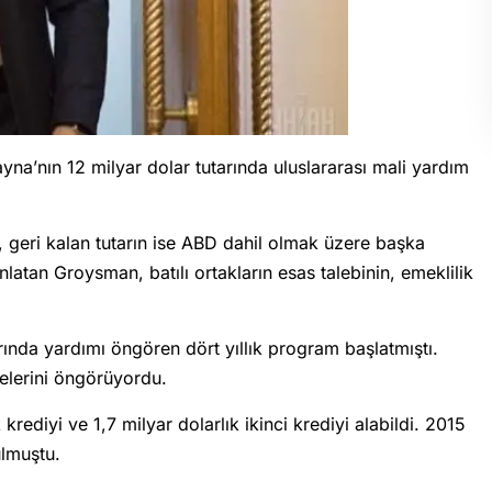
a’nın 12 milyar dolar tutarında uluslararası mali yardım
, geri kalan tutarın ise ABD dahil olmak üzere başka
anlatan Groysman, batılı ortakların esas talebinin, emeklilik
arında yardımı öngören dört yıllık program başlatmıştı.
elerini öngörüyordu.
ediyi ve 1,7 milyar dolarlık ikinci krediyi alabildi. 2015
lmuştu.