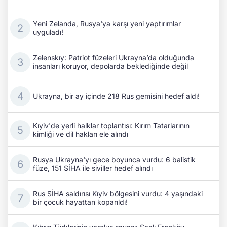
Yeni Zelanda, Rusya'ya karşı yeni yaptırımlar
uyguladı!
Zelenskıy: Patriot füzeleri Ukrayna’da olduğunda
insanları koruyor, depolarda beklediğinde değil
Ukrayna, bir ay içinde 218 Rus gemisini hedef aldı!
Kıyiv'de yerli halklar toplantısı: Kırım Tatarlarının
kimliği ve dil hakları ele alındı
Rusya Ukrayna'yı gece boyunca vurdu: 6 balistik
füze, 151 SİHA ile siviller hedef alındı
Rus SİHA saldırısı Kıyiv bölgesini vurdu: 4 yaşındaki
bir çocuk hayattan koparıldı!