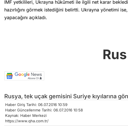
IMF yetkilileri, Ukrayna hükümeti ile ilgili net karar bek
hazırlığını görmek istediğini belirtti. Ukrayna yönetimi is
yapacağını açıkladı.
Rus
Rusya, tek uçak gemisini Suriye kıyılarına gön
Haber Giriş Tarihi: 06.07.2016 10:59
Haber Güncellenme Tarihi: 06.07.2016 10:58
Kaynak: Haber Merkezi
https://www.qha.com.tr/