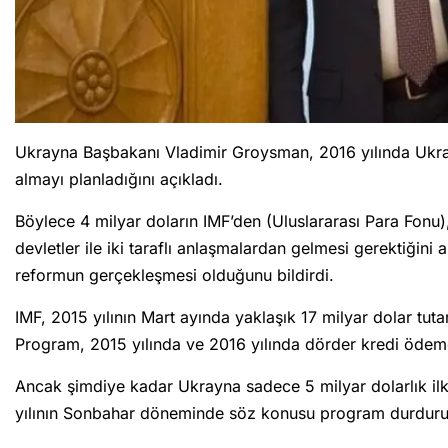
Ukrayna Başbakanı Vladimir Groysman, 2016 yılında Ukrayn
almayı planladığını açıkladı.
Böylece 4 milyar doların IMF’den (Uluslararası Para Fonu)
devletler ile iki taraflı anlaşmalardan gelmesi gerektiğini 
reformun gerçekleşmesi olduğunu bildirdi.
IMF, 2015 yılının Mart ayında yaklaşık 17 milyar dolar tut
Program, 2015 yılında ve 2016 yılında dörder kredi ödem
Ancak şimdiye kadar Ukrayna sadece 5 milyar dolarlık ilk kr
yılının Sonbahar döneminde söz konusu program durduru