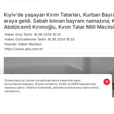
Kıyiv’de yaşayan Kırım Tatarları, Kurban Bayra
araya geldi. Sabah kılınan bayram namazına; Kır
Abdülcemil Kırımoğlu, Kırım Tatar Milli Mecli
Haber Giriş Tarihi: 16.06.2024 16:33
Haber Güncellenme Tarihi: 16.06.2024 16:33
Kaynak: Haber Merkezi
https://www.qha.com.tr/
Sizlere daha iyi hizmet sunabilmek adına sitemizde çerez
konumlandırmaktayız. Kişisel verileriniz, KVKK ve GDPR kapsamında
toplanıp işlenir. Sitemizi kullanarak, çerezleri kullanmamızı kabul etmiş
olacaksınız.