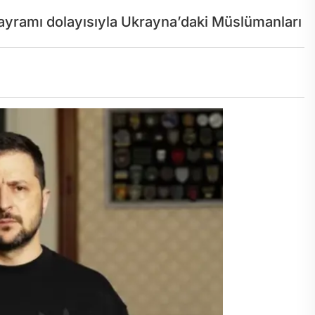
yramı dolayısıyla Ukrayna’daki Müslümanları