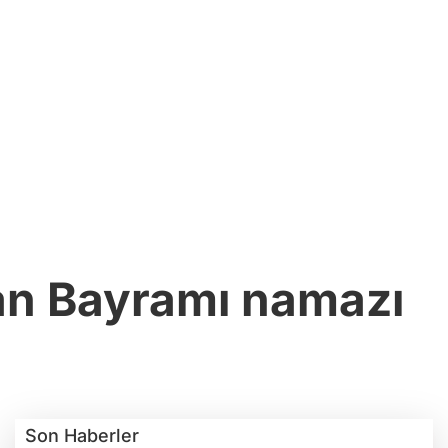
ban Bayramı namazı
Son Haberler