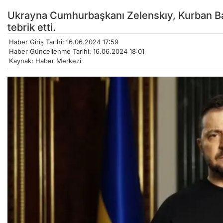
Ukrayna Cumhurbaşkanı Zelenskıy, Kurban Ba
tebrik etti.
Haber Giriş Tarihi: 16.06.2024 17:59
Haber Güncellenme Tarihi: 16.06.2024 18:01
Kaynak: Haber Merkezi