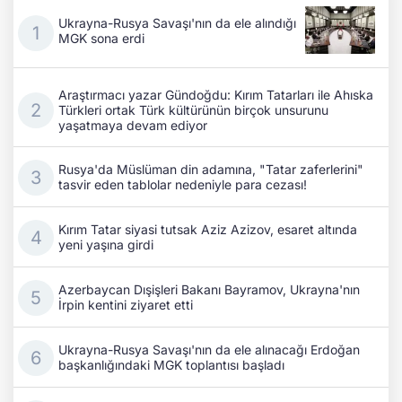
Ukrayna-Rusya Savaşı'nın da ele alındığı
MGK sona erdi
Araştırmacı yazar Gündoğdu: Kırım Tatarları ile Ahıska
Türkleri ortak Türk kültürünün birçok unsurunu
yaşatmaya devam ediyor
Rusya'da Müslüman din adamına, "Tatar zaferlerini"
tasvir eden tablolar nedeniyle para cezası!
Kırım Tatar siyasi tutsak Aziz Azizov, esaret altında
yeni yaşına girdi
Azerbaycan Dışişleri Bakanı Bayramov, Ukrayna'nın
İrpin kentini ziyaret etti
Ukrayna-Rusya Savaşı'nın da ele alınacağı Erdoğan
başkanlığındaki MGK toplantısı başladı