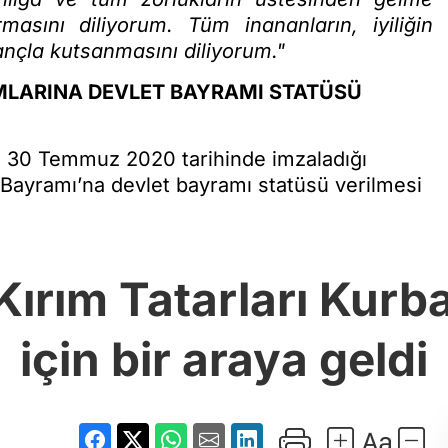
sını diliyorum. Tüm inananların, iyiliğin
nançla kutsanmasını diliyorum."
MLARINA DEVLET BAYRAMI STATÜSÜ
 30 Temmuz 2020 tarihinde imzaladığı
ayramı’na devlet bayramı statüsü verilmesi
Kırım Tatarları Kur
için bir araya geldi