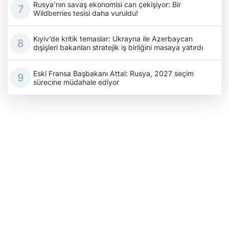
Rusya’nın savaş ekonomisi can çekişiyor: Bir
Wildberries tesisi daha vuruldu!
Kıyiv’de kritik temaslar: Ukrayna ile Azerbaycan
dışişleri bakanları stratejik iş birliğini masaya yatırdı
Eski Fransa Başbakanı Attal: Rusya, 2027 seçim
sürecine müdahale ediyor