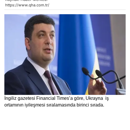
https://www.qha.com.tr/
İngiliz gazetesi Financial Times’a göre, Ukrayna  iş 
ortamının iyileşmesi sıralamasında birinci sırada.