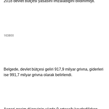
2018 devlet bütçesi yasasını imzaladığını bildirilmişti.
163800
Belgede, devlet bütçesi geliri 917,9 milyar grivna, giderleri 
ise 991,7 milyar grivna olarak belirlendi.