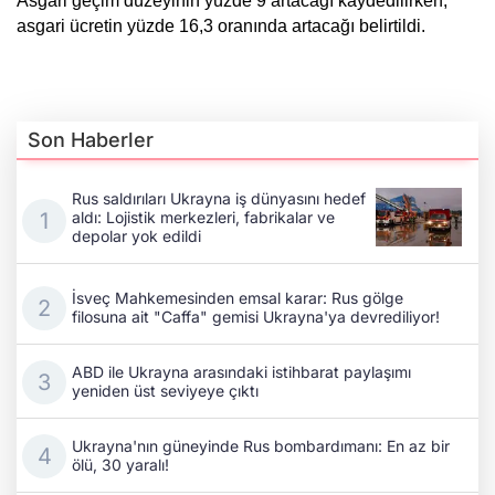
Asgari geçim düzeyinin yüzde 9 artacağı kaydedilirken, 
asgari ücretin yüzde 16,3 oranında artacağı belirtildi.
Son Haberler
Rus saldırıları Ukrayna iş dünyasını hedef
aldı: Lojistik merkezleri, fabrikalar ve
depolar yok edildi
İsveç Mahkemesinden emsal karar: Rus gölge
filosuna ait "Caffa" gemisi Ukrayna'ya devrediliyor!
ABD ile Ukrayna arasındaki istihbarat paylaşımı
yeniden üst seviyeye çıktı
Ukrayna'nın güneyinde Rus bombardımanı: En az bir
ölü, 30 yaralı!