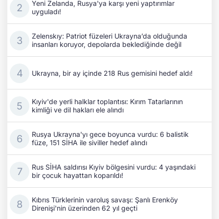
Yeni Zelanda, Rusya'ya karşı yeni yaptırımlar
uyguladı!
Zelenskıy: Patriot füzeleri Ukrayna’da olduğunda
insanları koruyor, depolarda beklediğinde değil
Ukrayna, bir ay içinde 218 Rus gemisini hedef aldı!
Kıyiv'de yerli halklar toplantısı: Kırım Tatarlarının
kimliği ve dil hakları ele alındı
Rusya Ukrayna'yı gece boyunca vurdu: 6 balistik
füze, 151 SİHA ile siviller hedef alındı
Rus SİHA saldırısı Kıyiv bölgesini vurdu: 4 yaşındaki
bir çocuk hayattan koparıldı!
Kıbrıs Türklerinin varoluş savaşı: Şanlı Erenköy
Direnişi'nin üzerinden 62 yıl geçti