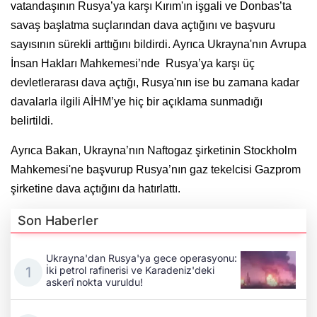
vatandaşının Rusya’ya karşı Kırım'ın işgali ve Donbas’ta
savaş başlatma suçlarından dava açtığını ve başvuru
sayısının sürekli arttığını bildirdi. Ayrıca
Ukrayna'nın
Avrupa
İnsan Hakları Mahkemesi’nde Rusya’ya karşı üç
devletlerarası dava açtığı, Rusya'nın ise bu zamana kadar
davalarla ilgili AİHM’ye hiç bir açıklama sunmadığı
belirtildi.
Ayrıca Bakan, Ukrayna’nın Naftogaz şirketinin Stockholm
Mahkemesi'ne başvurup Rusya’nın gaz tekelcisi Gazprom
şirketine dava açtığını da hatırlattı.
Son Haberler
Ukrayna'dan Rusya'ya gece operasyonu:
İki petrol rafinerisi ve Karadeniz'deki
askerî nokta vuruldu!