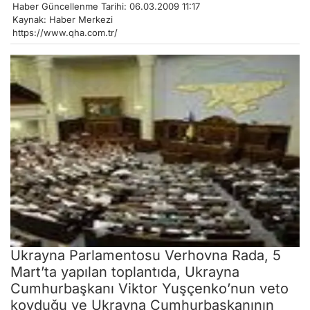
Haber Güncellenme Tarihi: 06.03.2009 11:17
Kaynak: Haber Merkezi
https://www.qha.com.tr/
Ukrayna Parlamentosu Verhovna Rada, 5
Mart’ta yapılan toplantıda, Ukrayna
Cumhurbaşkanı Viktor Yuşçenko’nun veto
koyduğu ve Ukrayna Cumhurbaşkanının