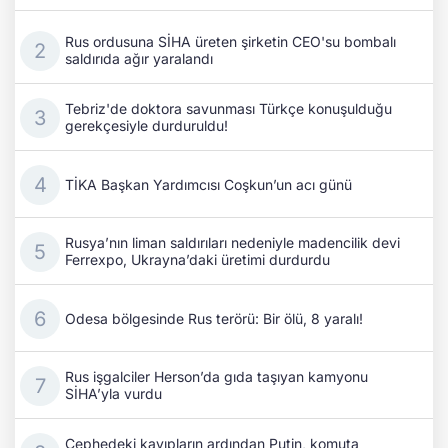
Rus ordusuna SİHA üreten şirketin CEO'su bombalı
saldırıda ağır yaralandı
Tebriz'de doktora savunması Türkçe konuşulduğu
gerekçesiyle durduruldu!
TİKA Başkan Yardımcısı Coşkun’un acı günü
Rusya’nın liman saldırıları nedeniyle madencilik devi
Ferrexpo, Ukrayna’daki üretimi durdurdu
Odesa bölgesinde Rus terörü: Bir ölü, 8 yaralı!
Rus işgalciler Herson’da gıda taşıyan kamyonu
SİHA’yla vurdu
Cephedeki kayıpların ardından Putin, komuta