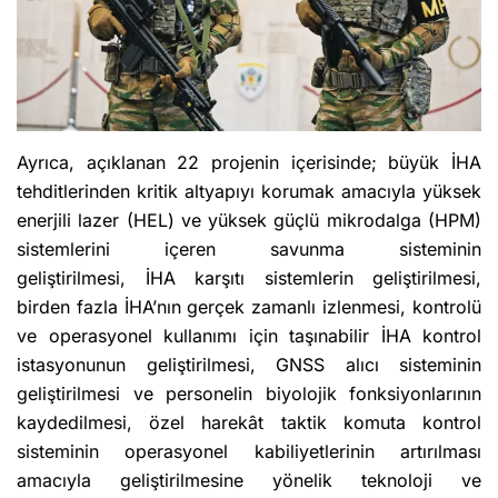
Ayrıca, açıklanan 22 projenin içerisinde; büyük İHA
tehditlerinden kritik altyapıyı korumak amacıyla yüksek
enerjili lazer (HEL) ve yüksek güçlü mikrodalga (HPM)
sistemlerini içeren savunma sisteminin
geliştirilmesi, İHA karşıtı sistemlerin geliştirilmesi,
birden fazla İHA’nın gerçek zamanlı izlenmesi, kontrolü
ve operasyonel kullanımı için taşınabilir İHA kontrol
istasyonunun geliştirilmesi, GNSS alıcı sisteminin
geliştirilmesi ve personelin biyolojik fonksiyonlarının
kaydedilmesi, özel harekât taktik komuta kontrol
sisteminin operasyonel kabiliyetlerinin artırılması
amacıyla geliştirilmesine yönelik teknoloji ve