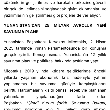
çözümlerin geliştirilmesi ve harekat merkezine güvenli
bir şekilde iletilmesini sağlayacak giyim ekipmanları ve
yazılımlarının geliştirilmesi gibi projeler de yer alıyor.
YUNANİSTAN’DAN 25 MİLYAR AVROLUK YENİ
SAVUNMA PLANI!
Yunanistan Başbakanı Kiryakos Miçotakis, 2 Nisan
2025 tarihinde Yunan Parlamentosunda bir konuşma
gerçekleştirdi. Konuşmasında, Yunanistan’ın 12 yıllık
savunma planı ve politikası hakkında açıklama yaptı.
Miçotakis; 2019 yılında iktidara geldiklerinde, önceki
yıllarda yaşanan ekonomik kriz nedeniyle yatırım
yapılamamış bir savunma gücüyle karşılaştıklarını
belirtti. Harcamaların kısıtlı olması sebebiyle planlanan
yatırımların yapılamadığını ifade eden
Başbakan,
“Şimdi durum farklı. Savunma Bakanı,
savunma programı için 25 milyar avro imkanı