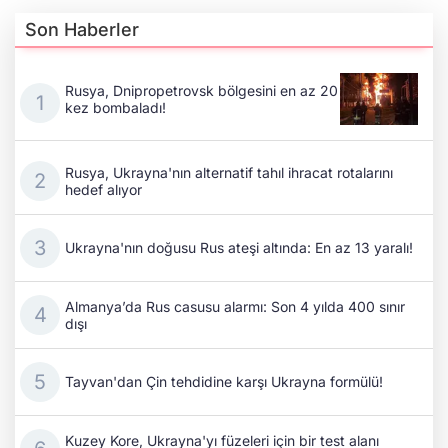
Son Haberler
Rusya, Dnipropetrovsk bölgesini en az 20
kez bombaladı!
Rusya, Ukrayna'nın alternatif tahıl ihracat rotalarını
hedef alıyor
Ukrayna'nın doğusu Rus ateşi altında: En az 13 yaralı!
Almanya’da Rus casusu alarmı: Son 4 yılda 400 sınır
dışı
Tayvan'dan Çin tehdidine karşı Ukrayna formülü!
Kuzey Kore, Ukrayna'yı füzeleri için bir test alanı