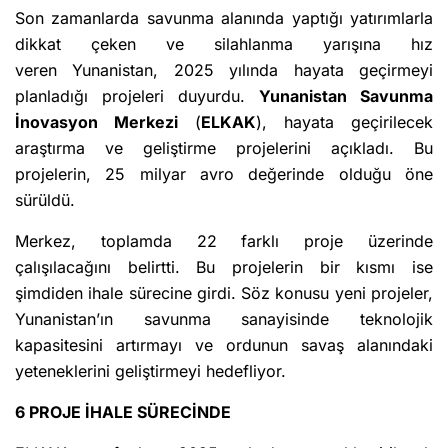
Son zamanlarda savunma alanında yaptığı yatırımlarla
dikkat çeken ve silahlanma yarışına hız
veren Yunanistan, 2025 yılında hayata geçirmeyi
planladığı projeleri duyurdu.
Yunanistan Savunma
İnovasyon Merkezi
(
ELKAK
), hayata geçirilecek
araştırma ve geliştirme projelerini açıkladı. Bu
projelerin, 25 milyar avro değerinde olduğu öne
sürüldü.
Merkez, toplamda 22 farklı proje üzerinde
çalışılacağını belirtti. Bu projelerin bir kısmı ise
şimdiden ihale sürecine girdi. Söz konusu yeni projeler,
Yunanistan’ın savunma sanayisinde teknolojik
kapasitesini artırmayı ve ordunun savaş alanındaki
yeteneklerini geliştirmeyi hedefliyor.
6 PROJE İHALE SÜRECİNDE