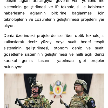
iletişim ağları aracılığıyla güvenli veri yönlendirme
sisteminin geliştirilmesi ve IP teknolojisi ile kablosuz
haberleşme ağlarının birbirine bağlanması için
teknolojilerin ve çözümlerin geliştirilmesi projelerii yer
alıyor.
Deniz üzerindeki projelerde ise fiber optik teknolojisi
kullanılarak deniz yüzeyi veya sualtı hedef tespit
sisteminin geliştirilmesi, otonom deniz ve sualtı
gözetleme sisteminin geliştirilmesi ve milli açık deniz
karakol gemisi tasarımı yapılması gibi projeler
bulunuyor.