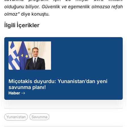
olduğunu biliyor. Güvenlik ve egemenlik olmazsa refah
olmaz"
diye konuştu.
İlgili İçerikler
Miçotakis duyurdu: Yunanistan’dan yeni
savunma planı!
Haber
Yunani̇stan
Savunma