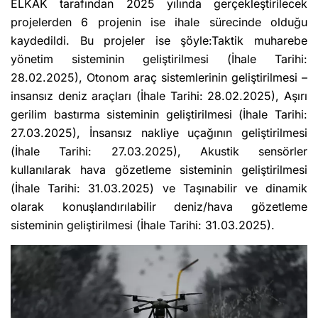
ELKAK tarafından 2025 yılında gerçekleştirilecek
projelerden 6 projenin ise ihale sürecinde olduğu
kaydedildi. Bu projeler ise şöyle:Taktik muharebe
yönetim sisteminin geliştirilmesi (İhale Tarihi:
28.02.2025), Otonom araç sistemlerinin geliştirilmesi –
insansız deniz araçları (İhale Tarihi: 28.02.2025), Aşırı
gerilim bastırma sisteminin geliştirilmesi (İhale Tarihi:
27.03.2025), İnsansız nakliye uçağının geliştirilmesi
(İhale Tarihi: 27.03.2025), Akustik sensörler
kullanılarak hava gözetleme sisteminin geliştirilmesi
(İhale Tarihi: 31.03.2025) ve Taşınabilir ve dinamik
olarak konuşlandırılabilir deniz/hava gözetleme
sisteminin geliştirilmesi (İhale Tarihi: 31.03.2025).