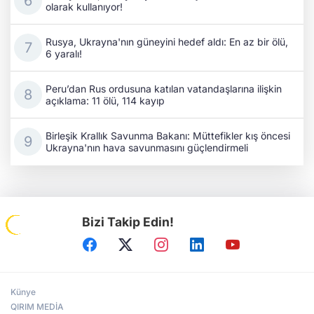
olarak kullanıyor!
Rusya, Ukrayna'nın güneyini hedef aldı: En az bir ölü,
6 yaralı!
Peru’dan Rus ordusuna katılan vatandaşlarına ilişkin
açıklama: 11 ölü, 114 kayıp
Birleşik Krallık Savunma Bakanı: Müttefikler kış öncesi
Ukrayna'nın hava savunmasını güçlendirmeli
Bizi Takip Edin!
Künye
QIRIM MEDİA