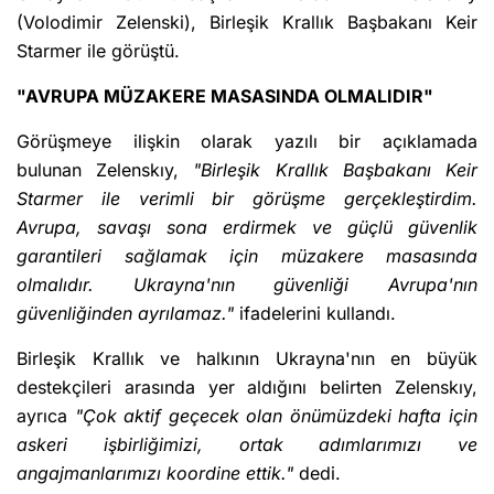
(Volodimir Zelenski), Birleşik Krallık Başbakanı Keir
Starmer ile görüştü.
"AVRUPA MÜZAKERE MASASINDA OLMALIDIR"
Görüşmeye ilişkin olarak yazılı bir açıklamada
bulunan Zelenskıy,
"Birleşik Krallık Başbakanı Keir
Starmer ile verimli bir görüşme gerçekleştirdim.
Avrupa, savaşı sona erdirmek ve güçlü güvenlik
garantileri sağlamak için müzakere masasında
olmalıdır. Ukrayna'nın güvenliği Avrupa'nın
güvenliğinden ayrılamaz."
ifadelerini kullandı.
Birleşik Krallık ve halkının Ukrayna'nın en büyük
destekçileri arasında yer aldığını belirten Zelenskıy,
ayrıca
"Çok aktif geçecek olan önümüzdeki hafta için
askeri işbirliğimizi, ortak adımlarımızı ve
angajmanlarımızı koordine ettik."
dedi.