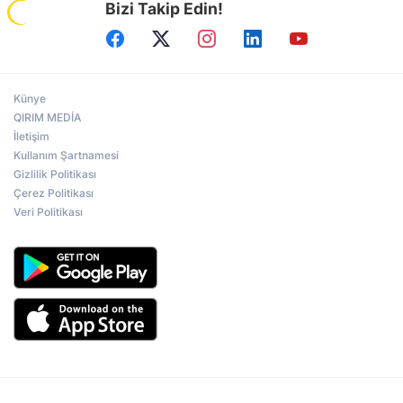
Bizi Takip Edin!
Künye
QIRIM MEDİA
İletişim
Kullanım Şartnamesi
Gizlilik Politikası
Çerez Politikası
Veri Politikası