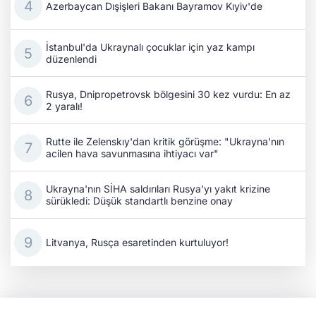
Azerbaycan Dışişleri Bakanı Bayramov Kıyiv'de
İstanbul'da Ukraynalı çocuklar için yaz kampı
düzenlendi
Rusya, Dnipropetrovsk bölgesini 30 kez vurdu: En az
2 yaralı!
Rutte ile Zelenskıy'dan kritik görüşme: "Ukrayna'nın
acilen hava savunmasına ihtiyacı var"
Ukrayna'nın SİHA saldırıları Rusya'yı yakıt krizine
sürükledi: Düşük standartlı benzine onay
Litvanya, Rusça esaretinden kurtuluyor!