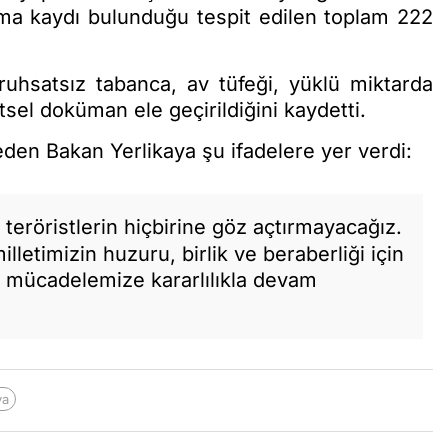
ma kaydı bulunduğu tespit edilen toplam 222
uhsatsız tabanca, av tüfeği, yüklü miktarda
ütsel doküman ele geçirildiğini kaydetti.
eden Bakan Yerlikaya şu ifadelere yer verdi:
; teröristlerin hiçbirine göz açtırmayacağız.
lletimizin huzuru, birlik ve beraberliği için
ar mücadelemize kararlılıkla devam
ya