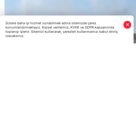
Sizlere daha iyi hizmet sunabilmek adına sitemizde çerez
konumlandırmaktayız. Kişisel verileriniz, KVKK ve GDPR kapsamında
toplanıp işlenir. Sitemizi kullanarak, çerezleri kullanmamızı kabul etmiş
olacaksınız.
Türkiye Cumhuriyeti Millî Savunma Bak