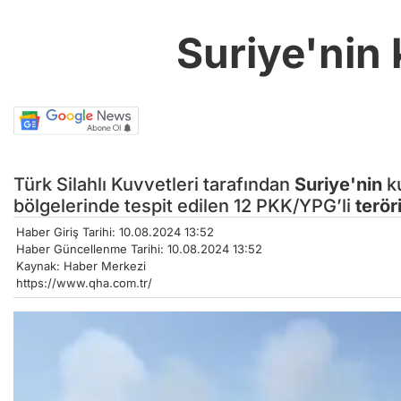
Suriye'nin 
Türk Silahlı Kuvvetleri tarafından
Suriye'nin
ku
bölgelerinde tespit edilen 12 PKK/YPG’li
terör
Haber Giriş Tarihi: 10.08.2024 13:52
Haber Güncellenme Tarihi: 10.08.2024 13:52
Kaynak: Haber Merkezi
https://www.qha.com.tr/