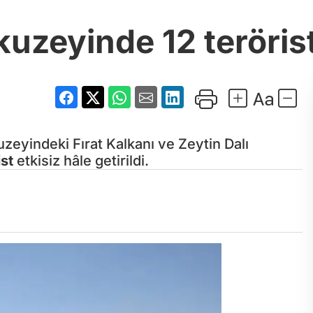
kuzeyinde 12 teröris
zeyindeki Fırat Kalkanı ve Zeytin Dalı
ist
etkisiz hâle getirildi.