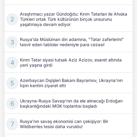
Araştırmacı yazar Gündoğdu: Kırım Tatarları ile Ahıska
Türkleri ortak Türk kültürünün birçok unsurunu
yaşatmaya devam ediyor
Rusya'da Müslüman din adamına, "Tatar zaferlerini"
tasvir eden tablolar nedeniyle para cezası!
Kırım Tatar siyasi tutsak Aziz Azizov, esaret altında
yeni yaşına girdi
Azerbaycan Dışişleri Bakanı Bayramov, Ukrayna'nın
İrpin kentini ziyaret etti
Ukrayna-Rusya Savaşı'nın da ele alınacağı Erdoğan
başkanlığındaki MGK toplantısı başladı
Rusya’nın savaş ekonomisi can çekişiyor: Bir
Wildberries tesisi daha vuruldu!