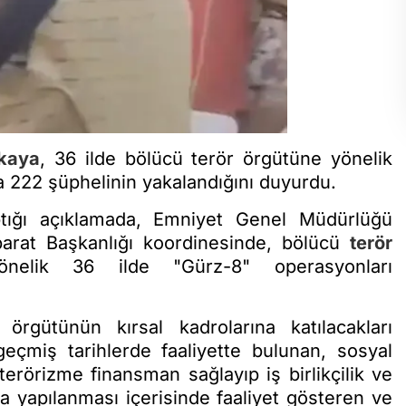
ikaya
, 36 ilde bölücü terör örgütüne yönelik
 222 şüphelinin yakalandığını duyurdu.
ptığı açıklamada, Emniyet Genel Müdürlüğü
barat Başkanlığı koordinesinde, bölücü
terör
nelik 36 ilde "Gürz-8" operasyonları
rgütünün kırsal kadrolarına katılacakları
eçmiş tarihlerde faaliyette bulunan, sosyal
rörizme finansman sağlayıp iş birlikçilik ve
a yapılanması içerisinde faaliyet gösteren ve