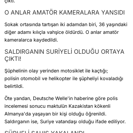
çıktı.
O ANLAR AMATÖR KAMERALARA YANSIDI
Sokak ortasında tartışan iki adamdan biri, 36 yaşındaki
diğer adamı kılıçla vahşice öldürdü. O anlar amatör
kameralarca kaydedildi.
SALDIRGANIN SURİYELİ OLDUĞU ORTAYA
ÇIKTI!
Şüphelinin olay yerinden motosiklet ile kaçtığı;
polisin otomobil ve helikopter ile şüpheliyi kovaladığı
belirtildi.
Öte yandan, Deutsche Welle'in haberine göre polis
incelemesi sonucu maktulün Kazakistan kökenli
Almanya'da yaşayan bir kişi olduğu öğrenildi.
Saldırganın ise, Suriye vatandaşı olduğu ifade ediliyor.