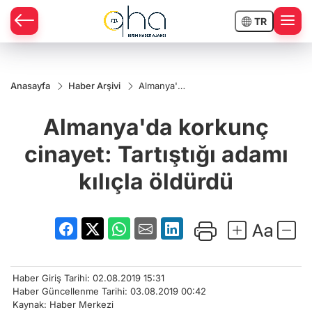
TR
Anasayfa
Haber Arşivi
Almanya'da
korkunç
cinayet:
Almanya'da korkunç
Tartıştığı
adamı
kılıçla
cinayet: Tartıştığı adamı
öldürdü
kılıçla öldürdü
Haber Giriş Tarihi: 02.08.2019 15:31
Haber Güncellenme Tarihi: 03.08.2019 00:42
Kaynak: Haber Merkezi