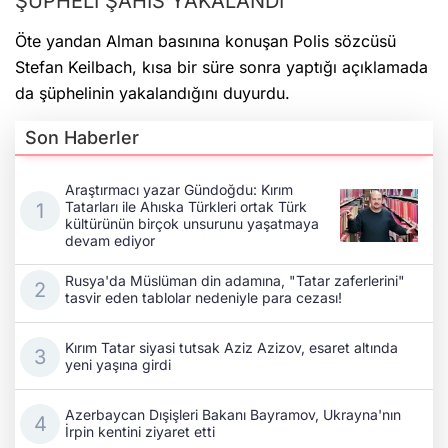
ŞÜPHELİ ŞAHIS YAKALANDI
Öte yandan Alman basınına konuşan Polis sözcüsü
Stefan Keilbach, kısa bir süre sonra yaptığı açıklamada
da şüphelinin yakalandığını duyurdu.
Son Haberler
Araştırmacı yazar Gündoğdu: Kırım
Tatarları ile Ahıska Türkleri ortak Türk
kültürünün birçok unsurunu yaşatmaya
devam ediyor
Rusya'da Müslüman din adamına, "Tatar zaferlerini"
tasvir eden tablolar nedeniyle para cezası!
Kırım Tatar siyasi tutsak Aziz Azizov, esaret altında
yeni yaşına girdi
Azerbaycan Dışişleri Bakanı Bayramov, Ukrayna'nın
İrpin kentini ziyaret etti