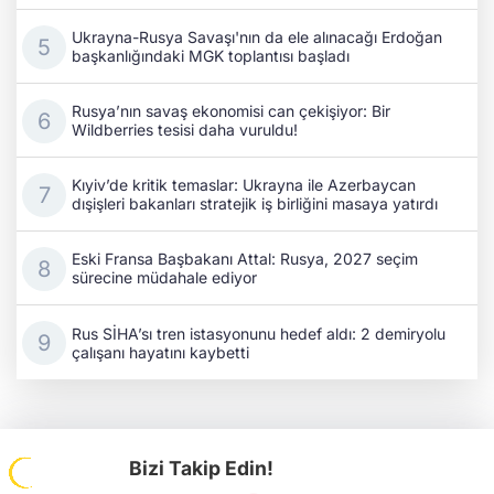
Ukrayna-Rusya Savaşı'nın da ele alınacağı Erdoğan
başkanlığındaki MGK toplantısı başladı
Rusya’nın savaş ekonomisi can çekişiyor: Bir
Wildberries tesisi daha vuruldu!
Kıyiv’de kritik temaslar: Ukrayna ile Azerbaycan
dışişleri bakanları stratejik iş birliğini masaya yatırdı
Eski Fransa Başbakanı Attal: Rusya, 2027 seçim
sürecine müdahale ediyor
Rus SİHA’sı tren istasyonunu hedef aldı: 2 demiryolu
çalışanı hayatını kaybetti
Bizi Takip Edin!