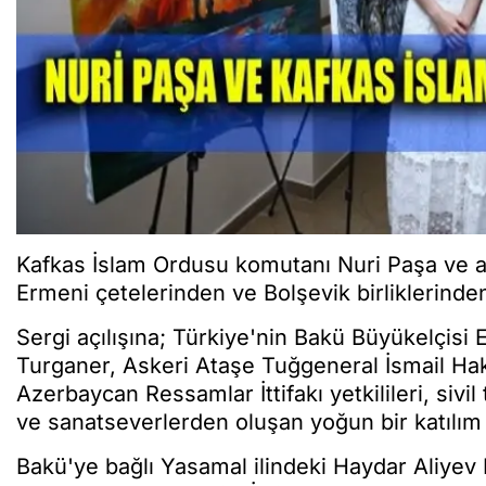
Kafkas İslam Ordusu komutanı Nuri Paşa ve a
Ermeni çetelerinden ve Bolşevik birliklerinden
Sergi açılışına; Türkiye'nin Bakü Büyükelçisi
Turganer, Askeri Ataşe Tuğgeneral İsmail Hakk
Azerbaycan Ressamlar İttifakı yetkilileri, sivil
ve sanatseverlerden oluşan yoğun bir katılım
Bakü'ye bağlı Yasamal ilindeki Haydar Aliyev