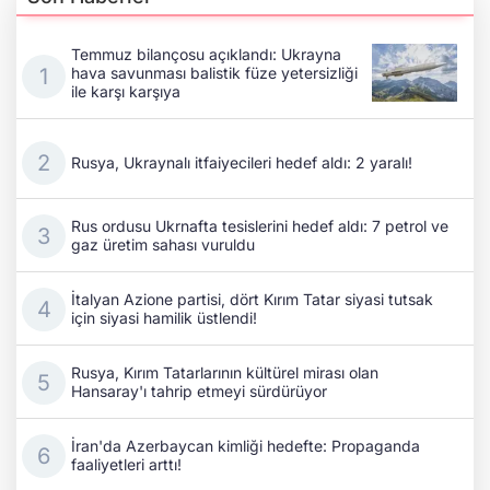
Temmuz bilançosu açıklandı: Ukrayna
hava savunması balistik füze yetersizliği
ile karşı karşıya
Rusya, Ukraynalı itfaiyecileri hedef aldı: 2 yaralı!
Rus ordusu Ukrnafta tesislerini hedef aldı: 7 petrol ve
gaz üretim sahası vuruldu
İtalyan Azione partisi, dört Kırım Tatar siyasi tutsak
için siyasi hamilik üstlendi!
Rusya, Kırım Tatarlarının kültürel mirası olan
Hansaray'ı tahrip etmeyi sürdürüyor
İran'da Azerbaycan kimliği hedefte: Propaganda
faaliyetleri arttı!