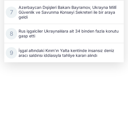
Azerbaycan Dışişleri Bakanı Bayramov, Ukrayna Millî
Güvenlik ve Savunma Konseyi Sekreteri ile bir araya
geldi
Rus işgalciler Ukraynalılara ait 34 binden fazla konutu
gasp etti
İşgal altındaki Kırım'ın Yalta kentinde insansız deniz
aracı saldırısı iddiasıyla tahliye kararı alındı