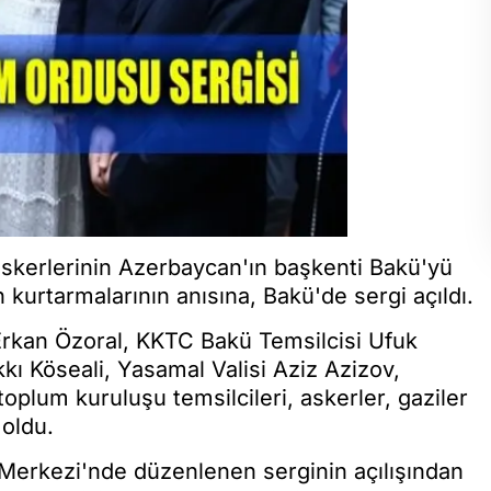
skerlerinin Azerbaycan'ın başkenti Bakü'yü
 kurtarmalarının anısına, Bakü'de sergi açıldı.
 Erkan Özoral, KKTC Bakü Temsilcisi Ufuk
ı Köseali, Yasamal Valisi Aziz Azizov,
 toplum kuruluşu temsilcileri, askerler, gaziler
 oldu.
 Merkezi'nde düzenlenen serginin açılışından