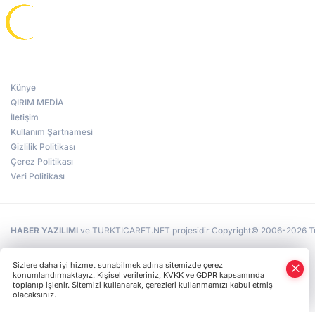
Künye
QIRIM MEDİA
İletişim
Kullanım Şartnamesi
Gizlilik Politikası
Çerez Politikası
Veri Politikası
HABER YAZILIMI
ve TURKTICARET.NET projesidir Copyright© 2006-2026 Tüm 
Sizlere daha iyi hizmet sunabilmek adına sitemizde çerez
konumlandırmaktayız. Kişisel verileriniz, KVKK ve GDPR kapsamında
toplanıp işlenir. Sitemizi kullanarak, çerezleri kullanmamızı kabul etmiş
olacaksınız.