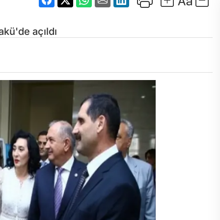
akü'de açıldı