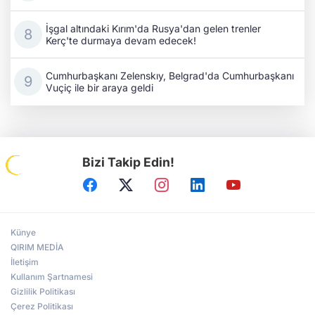
İşgal altındaki Kırım'da Rusya'dan gelen trenler
Kerç'te durmaya devam edecek!
Cumhurbaşkanı Zelenskıy, Belgrad'da Cumhurbaşkanı
Vuçiç ile bir araya geldi
Bizi Takip Edin!
Künye
QIRIM MEDİA
İletişim
Kullanım Şartnamesi
Gizlilik Politikası
Çerez Politikası