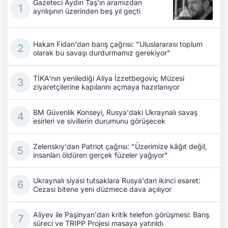
Gazeteci Aydın Taş'ın aramızdan
ayrılışının üzerinden beş yıl geçti
Hakan Fidan'dan barış çağrısı: "Uluslararası toplum
olarak bu savaşı durdurmamız gerekiyor"
TİKA'nın yenilediği Aliya İzzetbegoviç Müzesi
ziyaretçilerine kapılarını açmaya hazırlanıyor
BM Güvenlik Konseyi, Rusya'daki Ukraynalı savaş
esirleri ve sivillerin durumunu görüşecek
Zelenskıy'dan Patriot çağrısı: "Üzerimize kâğıt değil,
insanları öldüren gerçek füzeler yağıyor"
Ukraynalı siyasi tutsaklara Rusya'dan ikinci esaret:
Cezası bitene yeni düzmece dava açılıyor
Aliyev ile Paşinyan'dan kritik telefon görüşmesi: Barış
süreci ve TRIPP Projesi masaya yatırıldı