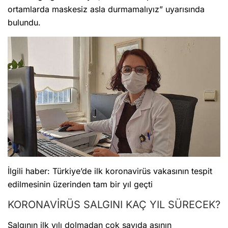
ortamlarda maskesiz asla durmamalıyız” uyarısında
bulundu.
İlgili haber: Türkiye’de ilk koronavirüs vakasının tespit
edilmesinin üzerinden tam bir yıl geçti
KORONAVİRÜS SALGINI KAÇ YIL SÜRECEK?
Salgının ilk yılı dolmadan çok sayıda aşının