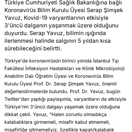
Türkiye Cumhuriyeti Sağlık Bakanlığına bağlı
Koronavirüs Bilim Kurulu Üyesi Serap Şimşek
Yavuz, Kovid-19 varyantlarının etkisiyle
3'üncü dalganın yaşanmak üzere olduğunu
duyurdu. Serap Yavuz, bilimin ışığında
ilerlenmesi halinde salgının 5 yıldan kısa
sürebileceğini belirtti.
Türkiye'de koronavirüsün birinci yılında İstanbul Tıp
Fakültesi İnfeksiyon Hastalıkları ve Klinik Mikrobiyoloji
Anabilim Dalı Öğretim Üyesi ve Koronavirüs Bilim
Kurulu Üyesi Prof. Dr. Serap Şimşek Yavuz, önemli
değerlendirmelerde bulundu. Prof. Dr. Yavuz, bugün
Twitter'dan yaptığı paylaşımla, varyantların da etkisiyle
Türkiye'nin 3'üncü dalgayı yaşamak üzere olduğuna
dikkat çekti. Yavuz, "Halen zorunlu olmadıkça
kalabalıklara girmemeli, misafir kabul etmemeli,
misafirliğe gitmemeliyiz, özellikle kapalı/kalabalık