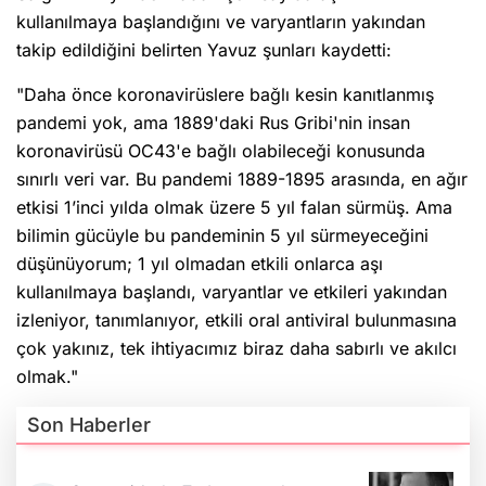
kullanılmaya başlandığını ve varyantların yakından
takip edildiğini belirten Yavuz şunları kaydetti:
"Daha önce koronavirüslere bağlı kesin kanıtlanmış
pandemi yok, ama 1889'daki Rus Gribi'nin insan
koronavirüsü OC43'e bağlı olabileceği konusunda
sınırlı veri var. Bu pandemi 1889-1895 arasında, en ağır
etkisi 1’inci yılda olmak üzere 5 yıl falan sürmüş. Ama
bilimin gücüyle bu pandeminin 5 yıl sürmeyeceğini
düşünüyorum; 1 yıl olmadan etkili onlarca aşı
kullanılmaya başlandı, varyantlar ve etkileri yakından
izleniyor, tanımlanıyor, etkili oral antiviral bulunmasına
çok yakınız, tek ihtiyacımız biraz daha sabırlı ve akılcı
olmak."
Son Haberler