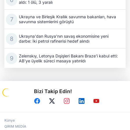
aldı: 1 ölü, 3 yaralı
Ukrayna ve Birleşik Krallık savunma bakanları, hava
savunma sistemlerini görüştü
Ukrayna'dan Rusya'nın savaş ekonomisine yeni
darbe: İki petrol rafinerisi hedef alındı
Zelenskıy, Letonya Dışişleri Bakanı Braze'i kabul etti:
AB'ye üyelik süreci masaya yatırıldı
Bizi Takip Edin!
Künye
QIRIM MEDİA