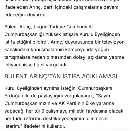
ifade eden Arınç, parti içindeki çalışmalarına devam
edeceğini duyurdu.
Bülent Arınç, bugün Türkiye Cumhuriyeti
Cumhurbaşkanlığı Yüksek İstişare Kurulu üyeliğinden
istifa ettiğini bildirdi. Arınç, duyurusunda bir televizyon
kanalındaki konuşmalarının kamuoyunda yoğun
tartışmalara neden olmasından dolayı açıklama yapma
ihtiyacı hissettiğini vurguladı.
BÜLENT ARINÇ'TAN İSTİFA AÇIKLAMASI
Kurul üyeliğinden ayrılma isteğini Cumhurbaşkanı
Erdoğan ile de paylaştığını vurgulayarak, "Sayın
Cumhurbaşkanımızın ve AK Parti'nin ülke yararına
yapacağı her türlü çalışmayı, milletin faydasına olacak
her türlü reformu destekleyeceğimin bilinmesini
isterim." ifadelerini kullandı.