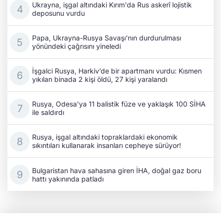
Ukrayna, işgal altındaki Kırım'da Rus askerî lojistik
deposunu vurdu
Papa, Ukrayna-Rusya Savaşı’nın durdurulması
yönündeki çağrısını yineledi
İşgalci Rusya, Harkiv’de bir apartmanı vurdu: Kısmen
yıkılan binada 2 kişi öldü, 27 kişi yaralandı
Rusya, Odesa'ya 11 balistik füze ve yaklaşık 100 SİHA
ile saldırdı
Rusya, işgal altındaki topraklardaki ekonomik
sıkıntıları kullanarak insanları cepheye sürüyor!
Bulgaristan hava sahasına giren İHA, doğal gaz boru
hattı yakınında patladı