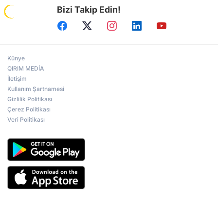
Bizi Takip Edin!
Künye
QIRIM MEDİA
İletişim
Kullanım Şartnamesi
Gizlilik Politikası
Çerez Politikası
Veri Politikası