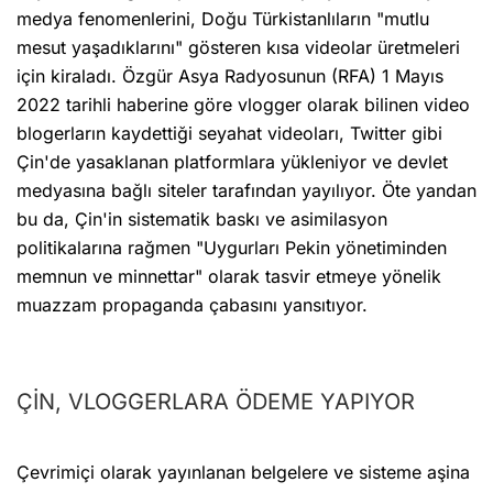
medya fenomenlerini, Doğu Türkistanlıların "mutlu
mesut yaşadıklarını" gösteren kısa videolar üretmeleri
için kiraladı. Özgür Asya Radyosunun (RFA) 1 Mayıs
2022 tarihli haberine göre vlogger olarak bilinen video
blogerların kaydettiği seyahat videoları, Twitter gibi
Çin'de yasaklanan platformlara yükleniyor ve devlet
medyasına bağlı siteler tarafından yayılıyor. Öte yandan
bu da, Çin'in sistematik baskı ve asimilasyon
politikalarına rağmen "Uygurları Pekin yönetiminden
memnun ve minnettar" olarak tasvir etmeye yönelik
muazzam propaganda çabasını yansıtıyor.
ÇİN, VLOGGERLARA ÖDEME YAPIYOR
Çevrimiçi olarak yayınlanan belgelere ve sisteme aşina