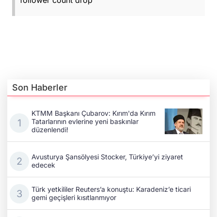
follower count drop
Son Haberler
KTMM Başkanı Çubarov: Kırım'da Kırım
Tatarlarının evlerine yeni baskınlar
düzenlendi!
Avusturya Şansölyesi Stocker, Türkiye’yi ziyaret
edecek
Türk yetkililer Reuters’a konuştu: Karadeniz’e ticari
gemi geçişleri kısıtlanmıyor