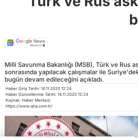
Türk ve Rus ask
b
Milli Savunma Bakanlığı (MSB), Türk ve Rus a
sonrasında yapılacak çalışmalar ile Suriye'de
bugün devam edileceğini açıkladı.
Haber Giriş Tarihi: 14.11.2020 12:24
Haber Güncellenme Tarihi: 14.11.2020 12:24
Kaynak: Haber Merkezi
https://www.qha.com.tr/