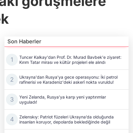
daki görüşmelere
ek
Son Haberler
Tuncer Kalkay'dan Prof. Dr. Murad Bavbek'e ziyaret:
Kırım Tatar mirası ve kültür projeleri ele alındı
Ukrayna'dan Rusya'ya gece operasyonu: İki petrol
rafinerisi ve Karadeniz'deki askerî nokta vuruldu!
Yeni Zelanda, Rusya'ya karşı yeni yaptırımlar
uyguladı!
Zelenskıy: Patriot füzeleri Ukrayna’da olduğunda
insanları koruyor, depolarda beklediğinde değil