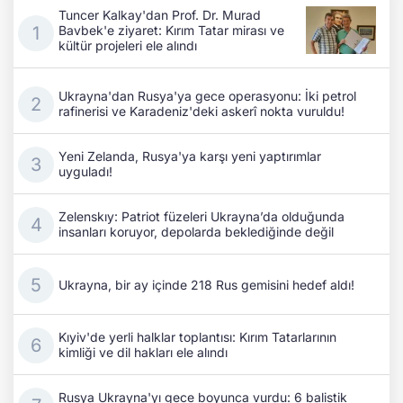
Tuncer Kalkay'dan Prof. Dr. Murad
Bavbek'e ziyaret: Kırım Tatar mirası ve
kültür projeleri ele alındı
Ukrayna'dan Rusya'ya gece operasyonu: İki petrol
rafinerisi ve Karadeniz'deki askerî nokta vuruldu!
Yeni Zelanda, Rusya'ya karşı yeni yaptırımlar
uyguladı!
Zelenskıy: Patriot füzeleri Ukrayna’da olduğunda
insanları koruyor, depolarda beklediğinde değil
Ukrayna, bir ay içinde 218 Rus gemisini hedef aldı!
Kıyiv'de yerli halklar toplantısı: Kırım Tatarlarının
kimliği ve dil hakları ele alındı
Rusya Ukrayna'yı gece boyunca vurdu: 6 balistik