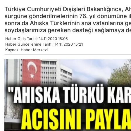
Türkiye Cumhuriyeti Dışişleri Bakanlığınca, A
sürgüne gönderilmelerinin 76. yıl dönümüne i
sonra da Ahıska Türklerinin ana vatanlarına g
soydaşlarımıza gereken desteği sağlamaya dev
Haber Giriş Tarihi: 14.11.2020 15:05
Haber Güncellenme Tarihi: 14.11.2020 15:21
Kaynak: Haber Merkezi