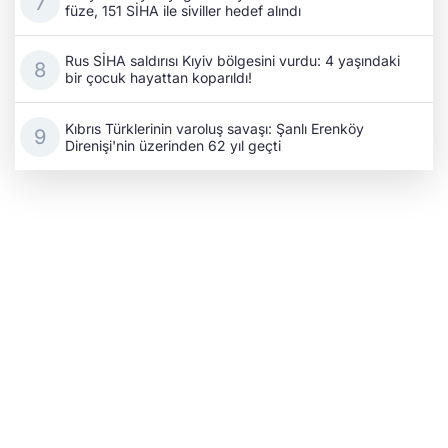
füze, 151 SİHA ile siviller hedef alındı
Rus SİHA saldırısı Kıyiv bölgesini vurdu: 4 yaşındaki
bir çocuk hayattan koparıldı!
Kıbrıs Türklerinin varoluş savaşı: Şanlı Erenköy
Direnişi'nin üzerinden 62 yıl geçti