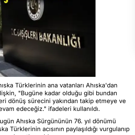
hıska Türklerinin ana vatanları Ahıska'dan
lişkin, "Bugüne kadar olduğu gibi bundan
geri dönüş sürecini yakından takip etmeye ve
am edeceğiz." ifadeleri kullanıldı.
 bugün Ahıska Sürgününün 76. yıl dönümü
ka Türklerinin acısının paylaşıldığı vurgulanıp