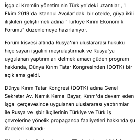
İşgalci Kremlin yönetiminin Türkiye'deki uzantıları, 1
Ekim 2019'da İstanbul Avcılar'daki bir otelde, güya ikili
ilişkileri geliştirmek adına "Türkiye Kırım Ekonomik
Forumu" düzenlemeye hazırlanıyor.
Forum kisvesi altında Rusya'nın uluslararası hukuku
hiçe sayan işgalini meşrulaştırmak ve Rusya'ya
uygulanan yaptırımları delmek amacı güden program
hakkında, Dünya Kırım Tatar Kongresinden (DQTK) bir
açıklama geldi.
Dünya Kırım Tatar Kongresi (DQTK) adına Genel
Sekreter Av. Namık Kemal Bayar, Kırım'da devam eden
işgal çerçevesinde uygulanan uluslararası yaptırımlar
ile Rusya ve işbirlikçilerinin Türkiye ve Türk iş
çevrelerine yönelik propaganda faaliyetleri hakkında şu
ifadeleri kullandı: