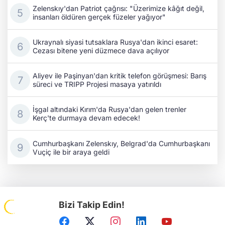
Zelenskıy'dan Patriot çağrısı: "Üzerimize kâğıt değil,
insanları öldüren gerçek füzeler yağıyor"
Ukraynalı siyasi tutsaklara Rusya'dan ikinci esaret:
Cezası bitene yeni düzmece dava açılıyor
Aliyev ile Paşinyan'dan kritik telefon görüşmesi: Barış
süreci ve TRIPP Projesi masaya yatırıldı
İşgal altındaki Kırım'da Rusya'dan gelen trenler
Kerç'te durmaya devam edecek!
Cumhurbaşkanı Zelenskıy, Belgrad'da Cumhurbaşkanı
Vuçiç ile bir araya geldi
Bizi Takip Edin!