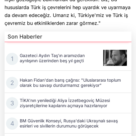
hususlarda Türk iş çevrelerini hep uyardık ve uyarmaya
da devam edeceğiz. Umarız ki, Türkiye'miz ve Türk iş
çevremiz bu etkinliklerden zarar görmez."
Son Haberler
Gazeteci Aydın Taş'ın aramızdan
ayrılışının üzerinden beş yıl geçti
Hakan Fidan'dan barış çağrısı: "Uluslararası toplum
olarak bu savaşı durdurmamız gerekiyor"
TİKA'nın yenilediği Aliya İzzetbegoviç Müzesi
ziyaretçilerine kapılarını açmaya hazırlanıyor
BM Güvenlik Konseyi, Rusya'daki Ukraynalı savaş
esirleri ve sivillerin durumunu görüşecek