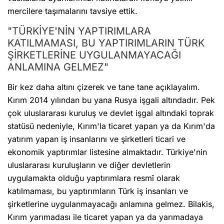
mercilere taşımalarını tavsiye ettik.
"TÜRKİYE'NİN YAPTIRIMLARA
KATILMAMASI, BU YAPTIRIMLARIN TÜRK
ŞİRKETLERİNE UYGULANMAYACAĞI
ANLAMINA GELMEZ"
Bir kez daha altını çizerek ve tane tane açıklayalım.
Kırım 2014 yılından bu yana Rusya işgali altındadır. Pek
çok uluslararası kuruluş ve devlet işgal altındaki toprak
statüsü nedeniyle, Kırım'la ticaret yapan ya da Kırım'da
yatırım yapan iş insanlarını ve şirketleri ticari ve
ekonomik yaptırımlar listesine almaktadır. Türkiye'nin
uluslararası kuruluşların ve diğer devletlerin
uygulamakta olduğu yaptırımlara resmî olarak
katılmaması, bu yaptırımların Türk iş insanları ve
şirketlerine uygulanmayacağı anlamına gelmez. Bilakis,
Kırım yarımadası ile ticaret yapan ya da yarımadaya