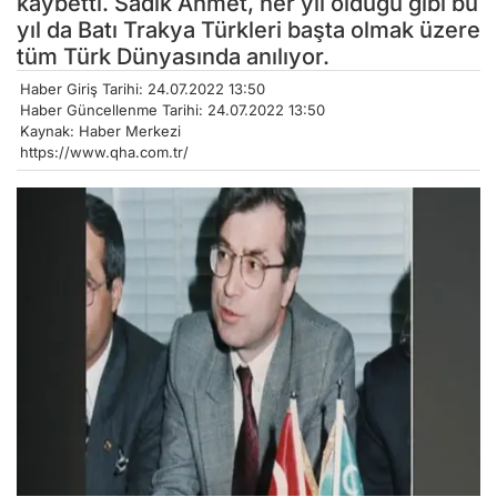
kaybetti. Sadık Ahmet, her yıl olduğu gibi bu
yıl da Batı Trakya Türkleri başta olmak üzere
tüm Türk Dünyasında anılıyor.
Haber Giriş Tarihi: 24.07.2022 13:50
Haber Güncellenme Tarihi: 24.07.2022 13:50
Kaynak: Haber Merkezi
https://www.qha.com.tr/