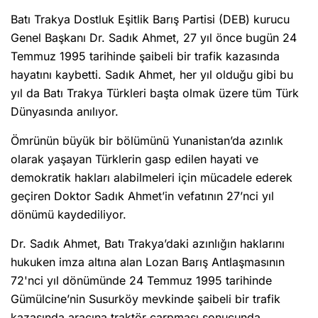
Batı Trakya Dostluk Eşitlik Barış Partisi (DEB) kurucu
Genel Başkanı Dr. Sadık Ahmet, 27 yıl önce bugün 24
Temmuz 1995 tarihinde şaibeli bir trafik kazasında
hayatını kaybetti. Sadık Ahmet, her yıl olduğu gibi bu
yıl da Batı Trakya Türkleri başta olmak üzere tüm Türk
Dünyasında anılıyor.
Ömrünün büyük bir bölümünü Yunanistan’da azınlık
olarak yaşayan Türklerin gasp edilen hayati ve
demokratik hakları alabilmeleri için mücadele ederek
geçiren Doktor Sadık Ahmet’in vefatının 27’nci yıl
dönümü kaydediliyor.
Dr. Sadık Ahmet, Batı Trakya’daki azınlığın haklarını
hukuken imza altına alan Lozan Barış Antlaşmasının
72'nci yıl dönümünde 24 Temmuz 1995 tarihinde
Gümülcine’nin Susurköy mevkinde şaibeli bir trafik
kazasında aracına traktör çarpması sonucunda