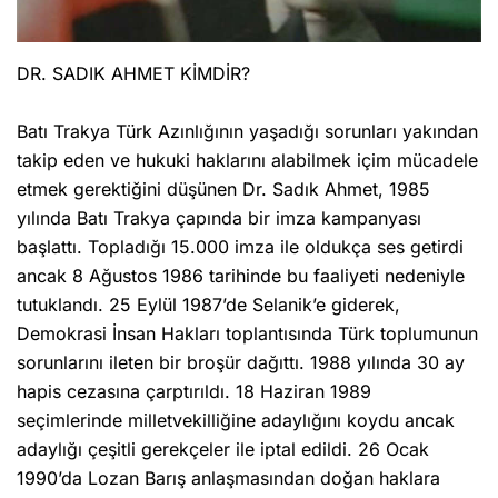
DR. SADIK AHMET KİMDİR?
Batı Trakya Türk Azınlığının yaşadığı sorunları yakından
takip eden ve hukuki haklarını alabilmek içim mücadele
etmek gerektiğini düşünen Dr. Sadık Ahmet, 1985
yılında Batı Trakya çapında bir imza kampanyası
başlattı. Topladığı 15.000 imza ile oldukça ses getirdi
ancak 8 Ağustos 1986 tarihinde bu faaliyeti nedeniyle
tutuklandı. 25 Eylül 1987’de Selanik’e giderek,
Demokrasi İnsan Hakları toplantısında Türk toplumunun
sorunlarını ileten bir broşür dağıttı. 1988 yılında 30 ay
hapis cezasına çarptırıldı. 18 Haziran 1989
seçimlerinde milletvekilliğine adaylığını koydu ancak
adaylığı çeşitli gerekçeler ile iptal edildi. 26 Ocak
1990’da Lozan Barış anlaşmasından doğan haklara