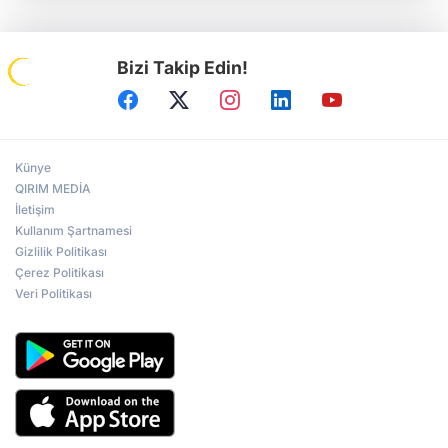
Bizi Takip Edin!
Künye
QIRIM MEDİA
İletişim
Kullanım Şartnamesi
Gizlilik Politikası
Çerez Politikası
Veri Politikası