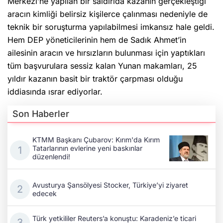
Merkezi’ne yapılan bir saldırıda kazanın gerçekleştiği
aracın kimliği belirsiz kişilerce çalınması nedeniyle de
teknik bir soruşturma yapılabilmesi imkansız hale geldi.
Hem DEP yöneticilerinin hem de Sadık Ahmet’in
ailesinin aracın ve hırsızların bulunması için yaptıkları
tüm başvurulara sessiz kalan Yunan makamları, 25
yıldır kazanın basit bir traktör çarpması olduğu
iddiasında ısrar ediyorlar.
Son Haberler
KTMM Başkanı Çubarov: Kırım'da Kırım
Tatarlarının evlerine yeni baskınlar
düzenlendi!
Avusturya Şansölyesi Stocker, Türkiye’yi ziyaret
edecek
Türk yetkililer Reuters’a konuştu: Karadeniz’e ticari