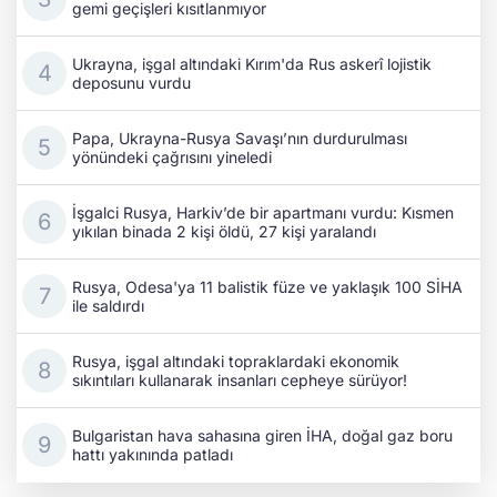
gemi geçişleri kısıtlanmıyor
Ukrayna, işgal altındaki Kırım'da Rus askerî lojistik
deposunu vurdu
Papa, Ukrayna-Rusya Savaşı’nın durdurulması
yönündeki çağrısını yineledi
İşgalci Rusya, Harkiv’de bir apartmanı vurdu: Kısmen
yıkılan binada 2 kişi öldü, 27 kişi yaralandı
Rusya, Odesa'ya 11 balistik füze ve yaklaşık 100 SİHA
ile saldırdı
Rusya, işgal altındaki topraklardaki ekonomik
sıkıntıları kullanarak insanları cepheye sürüyor!
Bulgaristan hava sahasına giren İHA, doğal gaz boru
hattı yakınında patladı