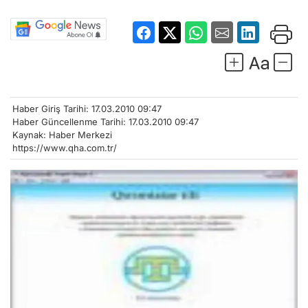
Haber Giriş Tarihi: 17.03.2010 09:47
Haber Güncellenme Tarihi: 17.03.2010 09:47
Kaynak: Haber Merkezi
https://www.qha.com.tr/
Kırım Özerk Cumhuriyeti Eğitim Bakanlığı
ve Ukrayna Enformasyon Merkezi’nin ortak
organize ettiği 7. Cumhuriyet “Ana Dili