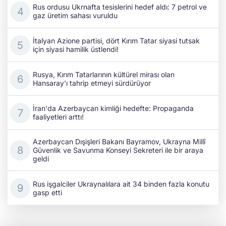
Rus ordusu Ukrnafta tesislerini hedef aldı: 7 petrol ve
gaz üretim sahası vuruldu
İtalyan Azione partisi, dört Kırım Tatar siyasi tutsak
için siyasi hamilik üstlendi!
Rusya, Kırım Tatarlarının kültürel mirası olan
Hansaray'ı tahrip etmeyi sürdürüyor
İran'da Azerbaycan kimliği hedefte: Propaganda
faaliyetleri arttı!
Azerbaycan Dışişleri Bakanı Bayramov, Ukrayna Millî
Güvenlik ve Savunma Konseyi Sekreteri ile bir araya
geldi
Rus işgalciler Ukraynalılara ait 34 binden fazla konutu
gasp etti