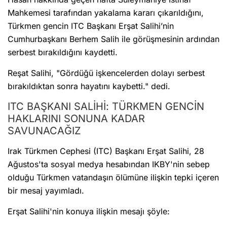
Mahkemesi tarafından yakalama kararı çıkarıldığını,
Türkmen gencin ITC Başkanı Erşat Salihi’nin
Cumhurbaşkanı Berhem Salih ile görüşmesinin ardından
serbest bırakıldığını kaydetti.
Reşat Salihi, "Gördüğü işkencelerden dolayı serbest
bırakıldıktan sonra hayatını kaybetti." dedi.
ITC BAŞKANI SALİHİ: TÜRKMEN GENCİN
HAKLARINI SONUNA KADAR
SAVUNACAĞIZ
Irak Türkmen Cephesi (ITC) Başkanı Erşat Salihi, 28
Ağustos'ta sosyal medya hesabından IKBY'nin sebep
olduğu Türkmen vatandaşın ölümüne ilişkin tepki içeren
bir mesaj yayımladı.
Erşat Salihi'nin konuya ilişkin mesajı şöyle: