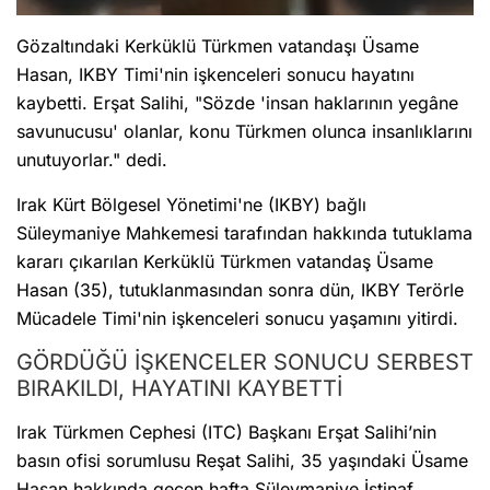
Gözaltındaki Kerküklü Türkmen vatandaşı Üsame
Hasan, IKBY Timi'nin işkenceleri sonucu hayatını
kaybetti. Erşat Salihi, "Sözde 'insan haklarının yegâne
savunucusu' olanlar, konu Türkmen olunca insanlıklarını
unutuyorlar." dedi.
Irak Kürt Bölgesel Yönetimi'ne (IKBY) bağlı
Süleymaniye Mahkemesi tarafından hakkında tutuklama
kararı çıkarılan Kerküklü Türkmen vatandaş Üsame
Hasan (35), tutuklanmasından sonra dün, IKBY Terörle
Mücadele Timi'nin işkenceleri sonucu yaşamını yitirdi.
GÖRDÜĞÜ İŞKENCELER SONUCU SERBEST
BIRAKILDI, HAYATINI KAYBETTİ
Irak Türkmen Cephesi (ITC) Başkanı Erşat Salihi’nin
basın ofisi sorumlusu Reşat Salihi, 35 yaşındaki Üsame
Hasan hakkında geçen hafta Süleymaniye İstinaf