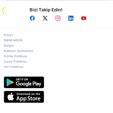
Bizi Takip Edin!
Künye
QIRIM MEDİA
İletişim
Kullanım Şartnamesi
Gizlilik Politikası
Çerez Politikası
Veri Politikası