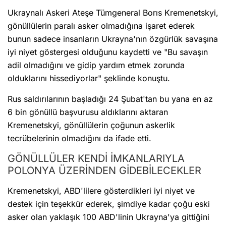
Ukraynalı Askeri Ateşe Tümgeneral Borıs Kremenetskyi,
gönüllülerin paralı asker olmadığına işaret ederek
bunun sadece insanların Ukrayna'nın özgürlük savaşına
iyi niyet göstergesi olduğunu kaydetti ve "Bu savaşın
adil olmadığını ve gidip yardım etmek zorunda
olduklarını hissediyorlar" şeklinde konuştu.
Rus saldırılarının başladığı 24 Şubat'tan bu yana en az
6 bin gönüllü başvurusu aldıklarını aktaran
Kremenetskyi, gönüllülerin çoğunun askerlik
tecrübelerinin olmadığını da ifade etti.
GÖNÜLLÜLER KENDİ İMKANLARIYLA
POLONYA ÜZERİNDEN GİDEBİLECEKLER
Kremenetskyi, ABD'lilere gösterdikleri iyi niyet ve
destek için teşekkür ederek, şimdiye kadar çoğu eski
asker olan yaklaşık 100 ABD'linin Ukrayna'ya gittiğini