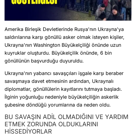
Amerika Birleşik Devletlerinde Rusya'nın Ukrayna'ya
saldırılarına karşı gönüllü asker olmak isteyen kişiler,
Ukrayna'nın Washington Büyükelçiliği önünde uzun
kuyruklar oluşturdu. Büyükelçilik önünde, 6 bin
gönüllünün başvurduğu duyuruldu.
Ukrayna'nın yabancı savaşçıları işgale karşı beraber
savaşmaya davet etmesinin ardından, Ukraynalı
diplomatlar, gönüllülerin kayıtlarını tutmaya başladı.
İlginin yoğunluğu nedeniyle büyükelçiliğin askerlik
şubesine döndüğü yorumlarına da neden oldu.
BU SAVAŞIN ADİL OLMADIĞINI VE YARDIM
ETMEK ZORUNDA OLDUKLARINI
HİSSEDİYORLAR