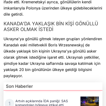
ifade etti. Kremenetskyi ayrıca, gönüllülerin kendi
imkanlarıyla Polonya üzerinden ülkeye gidebileceklerini
dile getirdi.
KANADA'DA YAKLAŞIK BİN KİŞİ GÖNÜLLÜ
ASKER OLMAK İSTEDİ
Ukrayna'ya gönüllü gitmek isteyen grupları yönlendiren
Kanadalı eski milletvekili Boris Wrzesnewskyj de
ülkede yaklaşık bin kişinin Ukrayna'ya gönüllü asker
olarak gitmek istediğine işaret etti. Ukraynalı yetkililer,
şimdiye kadar Ukrayna saflarında savaşa katılmak için
yaklaşık 20 bin gönüllünün ülkeye geldiği bilgisini
paylaşıyor.
Son Haberler
Artvin açıklarında İDA paniği: SAS
komandoları bölgeye intikal etti