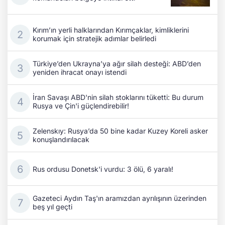
Kırım’ın yerli halklarından Kırımçaklar, kimliklerini
korumak için stratejik adımlar belirledi
Türkiye’den Ukrayna’ya ağır silah desteği: ABD’den
yeniden ihracat onayı istendi
İran Savaşı ABD'nin silah stoklarını tüketti: Bu durum
Rusya ve Çin'i güçlendirebilir!
Zelenskıy: Rusya’da 50 bine kadar Kuzey Koreli asker
konuşlandırılacak
Rus ordusu Donetsk'i vurdu: 3 ölü, 6 yaralı!
Gazeteci Aydın Taş'ın aramızdan ayrılışının üzerinden
beş yıl geçti