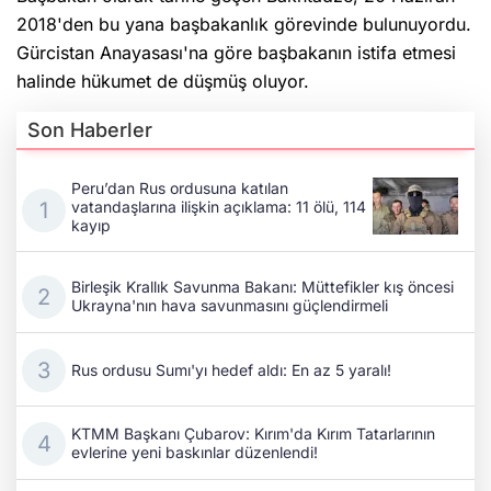
2018'den bu yana başbakanlık görevinde bulunuyordu.
Gürcistan Anayasası'na göre başbakanın istifa etmesi
halinde hükumet de düşmüş oluyor.
Son Haberler
Peru’dan Rus ordusuna katılan
vatandaşlarına ilişkin açıklama: 11 ölü, 114
kayıp
Birleşik Krallık Savunma Bakanı: Müttefikler kış öncesi
Ukrayna'nın hava savunmasını güçlendirmeli
Rus ordusu Sumı'yı hedef aldı: En az 5 yaralı!
KTMM Başkanı Çubarov: Kırım'da Kırım Tatarlarının
evlerine yeni baskınlar düzenlendi!