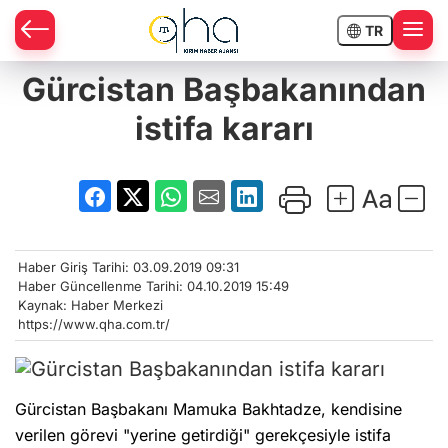
TR
Gürcistan Başbakanından
istifa kararı
Haber Giriş Tarihi: 03.09.2019 09:31
Haber Güncellenme Tarihi: 04.10.2019 15:49
Kaynak: Haber Merkezi
https://www.qha.com.tr/
Gürcistan Başbakanı Mamuka Bakhtadze, kendisine
verilen görevi "yerine getirdiği" gerekçesiyle istifa