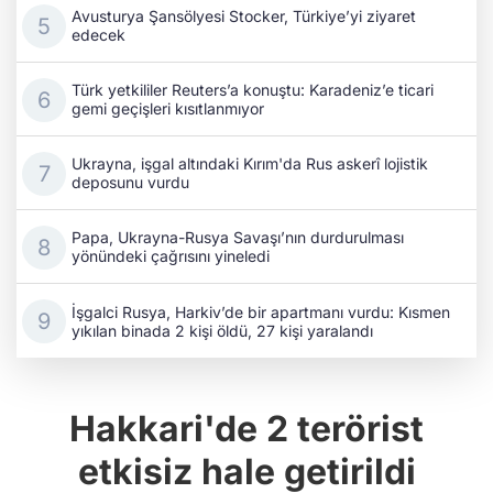
Avusturya Şansölyesi Stocker, Türkiye’yi ziyaret
edecek
Türk yetkililer Reuters’a konuştu: Karadeniz’e ticari
gemi geçişleri kısıtlanmıyor
Ukrayna, işgal altındaki Kırım'da Rus askerî lojistik
deposunu vurdu
Papa, Ukrayna-Rusya Savaşı’nın durdurulması
yönündeki çağrısını yineledi
İşgalci Rusya, Harkiv’de bir apartmanı vurdu: Kısmen
yıkılan binada 2 kişi öldü, 27 kişi yaralandı
Hakkari'de 2 terörist
etkisiz hale getirildi