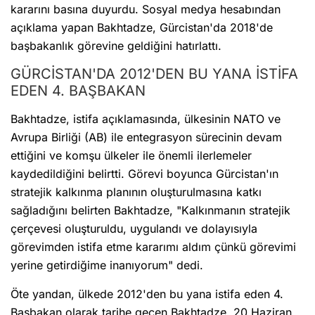
kararını basına duyurdu. Sosyal medya hesabından
açıklama yapan Bakhtadze, Gürcistan'da 2018'de
başbakanlık görevine geldiğini hatırlattı.
GÜRCİSTAN'DA 2012'DEN BU YANA İSTİFA
EDEN 4. BAŞBAKAN
Bakhtadze, istifa açıklamasında, ülkesinin NATO ve
Avrupa Birliği (AB) ile entegrasyon sürecinin devam
ettiğini ve komşu ülkeler ile önemli ilerlemeler
kaydedildiğini belirtti. Görevi boyunca Gürcistan'ın
stratejik kalkınma planının oluşturulmasına katkı
sağladığını belirten Bakhtadze, "Kalkınmanın stratejik
çerçevesi oluşturuldu, uygulandı ve dolayısıyla
görevimden istifa etme kararımı aldım çünkü görevimi
yerine getirdiğime inanıyorum" dedi.
Öte yandan, ülkede 2012'den bu yana istifa eden 4.
Başbakan olarak tarihe geçen Bakhtadze, 20 Haziran