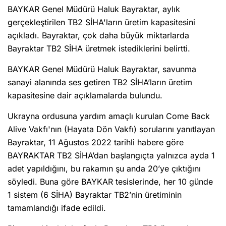
BAYKAR Genel Müdürü Haluk Bayraktar, aylık
gerçekleştirilen TB2 SİHA'ların üretim kapasitesini
açıkladı. Bayraktar, çok daha büyük miktarlarda
Bayraktar TB2 SİHA üretmek istediklerini belirtti.
BAYKAR Genel Müdürü Haluk Bayraktar, savunma
sanayi alanında ses getiren TB2 SİHA’ların üretim
kapasitesine dair açıklamalarda bulundu.
Ukrayna ordusuna yardım amaçlı kurulan Come Back
Alive Vakfı'nın (Hayata Dön Vakfı) sorularını yanıtlayan
Bayraktar, 11 Ağustos 2022 tarihli habere göre
BAYRAKTAR TB2 SİHA’dan başlangıçta yalnızca ayda 1
adet yapıldığını, bu rakamın şu anda 20’ye çıktığını
söyledi. Buna göre BAYKAR tesislerinde, her 10 günde
1 sistem (6 SİHA) Bayraktar TB2’nin üretiminin
tamamlandığı ifade edildi.