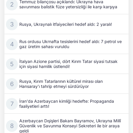
Temmuz bilançosu açıklandı: Ukrayna hava
savunması balistik füze yetersizliği ile karşı karşıya
Rusya, Ukraynalı itfaiyecileri hedef aldı: 2 yaralı!
Rus ordusu Ukrnafta tesislerini hedef aldı: 7 petrol ve
gaz üretim sahası vuruldu
İtalyan Azione partisi, dört Kırım Tatar siyasi tutsak
için siyasi hamilik üstlendi!
Rusya, Kırım Tatarlarının kültürel mirası olan
Hansaray'ı tahrip etmeyi sürdürüyor
İran'da Azerbaycan kimliği hedefte: Propaganda
faaliyetleri arttı!
Azerbaycan Dışişleri Bakanı Bayramov, Ukrayna Millî
Güvenlik ve Savunma Konseyi Sekreteri ile bir araya
geldi