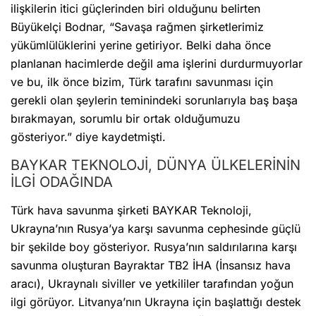
ilişkilerin itici güçlerinden biri olduğunu belirten
Büyükelçi Bodnar, “Savaşa rağmen şirketlerimiz
yükümlülüklerini yerine getiriyor. Belki daha önce
planlanan hacimlerde değil ama işlerini durdurmuyorlar
ve bu, ilk önce bizim, Türk tarafını savunması için
gerekli olan şeylerin teminindeki sorunlarıyla baş başa
bırakmayan, sorumlu bir ortak olduğumuzu
gösteriyor.” diye kaydetmişti.
BAYKAR TEKNOLOJİ, DÜNYA ÜLKELERİNİN
İLGİ ODAĞINDA
Türk hava savunma şirketi BAYKAR Teknoloji,
Ukrayna’nın Rusya’ya karşı savunma cephesinde güçlü
bir şekilde boy gösteriyor. Rusya’nın saldırılarına karşı
savunma oluşturan Bayraktar TB2 İHA (İnsansız hava
aracı), Ukraynalı siviller ve yetkililer tarafından yoğun
ilgi görüyor. Litvanya’nın Ukrayna için başlattığı destek