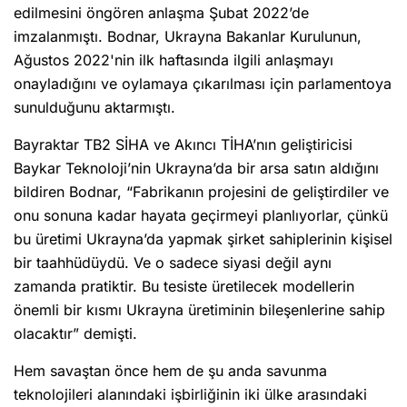
edilmesini öngören anlaşma Şubat 2022’de
imzalanmıştı. Bodnar, Ukrayna Bakanlar Kurulunun,
Ağustos 2022'nin ilk haftasında ilgili anlaşmayı
onayladığını ve oylamaya çıkarılması için parlamentoya
sunulduğunu aktarmıştı.
Bayraktar TB2 SİHA ve Akıncı TİHA’nın geliştiricisi
Baykar Teknoloji’nin Ukrayna’da bir arsa satın aldığını
bildiren Bodnar, “Fabrikanın projesini de geliştirdiler ve
onu sonuna kadar hayata geçirmeyi planlıyorlar, çünkü
bu üretimi Ukrayna’da yapmak şirket sahiplerinin kişisel
bir taahhüdüydü. Ve o sadece siyasi değil aynı
zamanda pratiktir. Bu tesiste üretilecek modellerin
önemli bir kısmı Ukrayna üretiminin bileşenlerine sahip
olacaktır” demişti.
Hem savaştan önce hem de şu anda savunma
teknolojileri alanındaki işbirliğinin iki ülke arasındaki