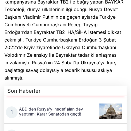
kampanyasına Bayraktar TB2 ile bağış yapan BAYKAR
Teknoloji, dünya ülkelerinin ilgi odağı. Rusya Devlet
Başkanı Vladimir Putin’in de geçen aylarda Türkiye
Cumhuriyeti Cumhurbaşkanı Recep Tayyip
Erdoğan’dan Bayraktar TB2 İHA/SİHA istemesi dikkat
çekmişti. Türkiye Cumhurbaşkanı Erdoğan 3 Şubat
2022’de Kıyiv ziyaretinde Ukrayna Cumhurbaşkanı
Volodımır Zelenskıy ile Bayraktar tedariki anlaşması
imzalamıştı. Rusya’nın 24 Şubat’ta Ukrayna’ya karşı
başlattığı savaş dolayısıyla tedarik hususu askıya
alınmıştı.
Son Haberler
ABD'den Rusya'yı hedef alan dev
yaptırım: Karar Senatodan geçti!