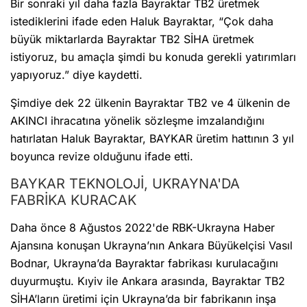
Bir sonraki yıl daha fazla Bayraktar TB2 üretmek
istediklerini ifade eden Haluk Bayraktar, “Çok daha
büyük miktarlarda Bayraktar TB2 SİHA üretmek
istiyoruz, bu amaçla şimdi bu konuda gerekli yatırımları
yapıyoruz.” diye kaydetti.
Şimdiye dek 22 ülkenin Bayraktar TB2 ve 4 ülkenin de
AKINCI ihracatına yönelik sözleşme imzalandığını
hatırlatan Haluk Bayraktar, BAYKAR üretim hattının 3 yıl
boyunca revize olduğunu ifade etti.
BAYKAR TEKNOLOJİ, UKRAYNA'DA
FABRİKA KURACAK
Daha önce 8 Ağustos 2022'de RBK-Ukrayna Haber
Ajansına konuşan Ukrayna’nın Ankara Büyükelçisi Vasıl
Bodnar, Ukrayna’da Bayraktar fabrikası kurulacağını
duyurmuştu. Kıyiv ile Ankara arasında, Bayraktar TB2
SİHA’ların üretimi için Ukrayna’da bir fabrikanın inşa