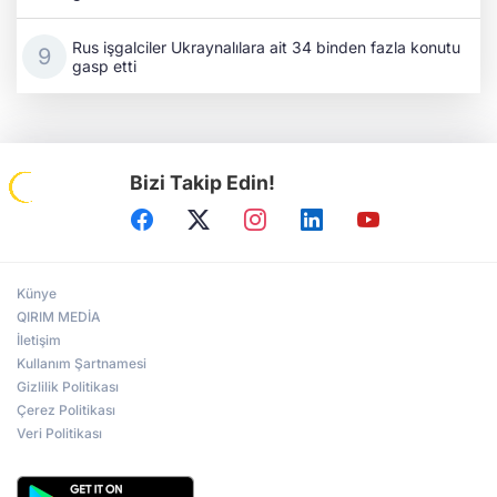
Rus işgalciler Ukraynalılara ait 34 binden fazla konutu
gasp etti
Bizi Takip Edin!
Künye
QIRIM MEDİA
İletişim
Kullanım Şartnamesi
Gizlilik Politikası
Çerez Politikası
Veri Politikası