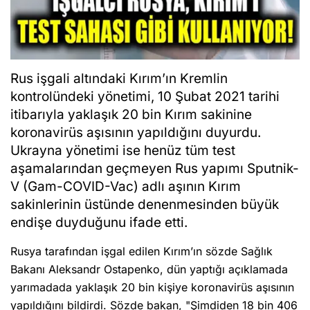
Rus işgali altındaki Kırım’ın Kremlin
kontrolündeki yönetimi, 10 Şubat 2021 tarihi
itibarıyla yaklaşık 20 bin Kırım sakinine
koronavirüs aşısının yapıldığını duyurdu.
Ukrayna yönetimi ise henüz tüm test
aşamalarından geçmeyen Rus yapımı Sputnik-
V (Gam-COVID-Vac) adlı aşının Kırım
sakinlerinin üstünde denenmesinden büyük
endişe duyduğunu ifade etti.
Rusya tarafından işgal edilen Kırım’ın sözde Sağlık
Bakanı Aleksandr Ostapenko, dün yaptığı açıklamada
yarımadada yaklaşık 20 bin kişiye koronavirüs aşısının
yapıldığını bildirdi. Sözde bakan, "Şimdiden 18 bin 406