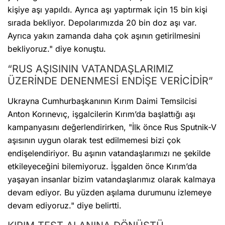
kişiye aşı yapıldı. Ayrıca aşı yaptırmak için 15 bin kişi
sırada bekliyor. Depolarımızda 20 bin doz aşı var.
Ayrıca yakın zamanda daha çok aşının getirilmesini
bekliyoruz." diye konuştu.
“RUS AŞISININ VATANDAŞLARIMIZ
ÜZERİNDE DENENMESİ ENDİŞE VERİCİDİR”
Ukrayna Cumhurbaşkanının Kırım Daimi Temsilcisi
Anton Korınevıç, işgalcilerin Kırım’da başlattığı aşı
kampanyasını değerlendirirken, "İlk önce Rus Sputnik-V
aşısının uygun olarak test edilmemesi bizi çok
endişelendiriyor. Bu aşının vatandaşlarımızı ne şekilde
etkileyeceğini bilemiyoruz. İşgalden önce Kırım’da
yaşayan insanlar bizim vatandaşlarımız olarak kalmaya
devam ediyor. Bu yüzden aşılama durumunu izlemeye
devam ediyoruz." diye belirtti.