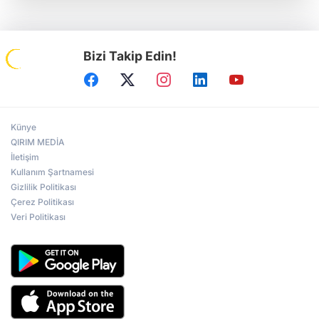
Bizi Takip Edin!
Künye
QIRIM MEDİA
İletişim
Kullanım Şartnamesi
Gizlilik Politikası
Çerez Politikası
Veri Politikası