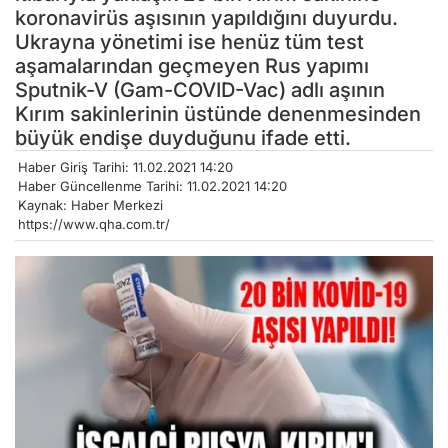
koronavirüs aşısının yapıldığını duyurdu.
Ukrayna yönetimi ise henüz tüm test
aşamalarından geçmeyen Rus yapımı
Sputnik-V (Gam-COVID-Vac) adlı aşının
Kırım sakinlerinin üstünde denenmesinden
büyük endişe duyduğunu ifade etti.
Haber Giriş Tarihi: 11.02.2021 14:20
Haber Güncellenme Tarihi: 11.02.2021 14:20
Kaynak: Haber Merkezi
https://www.qha.com.tr/