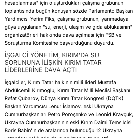
hesaplanması" için oluşturdukları çalışma grubunun
toplantısında bugün konuşan sözde Parlamento Başkan
Yardımcısı Yefim Fiks, çalışma grubunun, yarımadaya
güya uygulanan "su, enerji, ulaşım ve gıda ablukasının"
organizatörleri hakkında dava açılması için FSB ve
Soruşturma Komitesine başvurduğunu duyurdu.
İŞGALCİ YÖNETİM, KIRIM'DA SU
SORUNUNA İLİŞKİN KIRIM TATAR
LİDERLERİNE DAVA AÇTI
İşgalciler, Kırım Tatar halkının milli lideri Mustafa
Abdülcemil Kırımoğlu, Kırım Tatar Milli Meclisi Başkanı
Refat Çubarov, Dünya Kırım Tatar Kongresi (DQTK)
Başkan Yardımcısı Lenur İslamov, eski Ukrayna
Cumhurbaşkanları Petro Poroşenko ve Leonid Kravçuk,
Ukrayna Cumhurbaşkanının eski Kırım Daimi Temsilcisi
Boris Babin'in de aralarında bulunduğu 12 Ukrayna