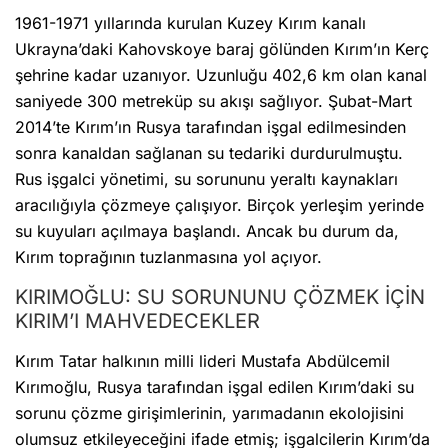
1961-1971 yıllarında kurulan Kuzey Kırım kanalı
Ukrayna’daki Kahovskoye baraj gölünden Kırım’ın Kerç
şehrine kadar uzanıyor. Uzunluğu 402,6 km olan kanal
saniyede 300 metreküp su akışı sağlıyor. Şubat-Mart
2014’te Kırım’ın Rusya tarafından işgal edilmesinden
sonra kanaldan sağlanan su tedariki durdurulmuştu.
Rus işgalci yönetimi, su sorununu yeraltı kaynakları
aracılığıyla çözmeye çalışıyor. Birçok yerleşim yerinde
su kuyuları açılmaya başlandı. Ancak bu durum da,
Kırım toprağının tuzlanmasına yol açıyor.
KIRIMOĞLU: SU SORUNUNU ÇÖZMEK İÇİN
KIRIM’I MAHVEDECEKLER
Kırım Tatar halkının milli lideri Mustafa Abdülcemil
Kırımoğlu, Rusya tarafından işgal edilen Kırım’daki su
sorunu çözme girişimlerinin, yarımadanın ekolojisini
olumsuz etkileyeceğini ifade etmiş; işgalcilerin Kırım’da