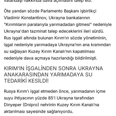
vatandaşı hakkında dava açılmasını talep etti.
Öte yandan sözde Parlamento Başkanı işbirlikçi
Vladimir Konstantinov, Ukrayna bankalarının
"Kırımlıların paralarıyla yarımadadan gitmesi" nedeniyle
Ukrayna'dan tazminat talep edeceklerini ileri sürdü.
Rus işgali altında bulunan Kırım’ın sözde yönetiminin,
işgal nedeniyle yarımadaya Ukrayna’nın ana kısmından
su sağlayan Kuzey Kırım Kanalı’nın kapatılması
nedeniyle dava açmaya hazırlandığı bildirilmişti.
KIRIM’IN İŞGALİNDEN SONRA UKRAYNA
ANAKARASINDAN YARIMADAYA SU
TEDARİKİ KESİLDİ!
Rusya Kırım’ı işgal etmeden önce, yarımadanın içme
suyu ihtiyacının yüzde 85’i Ukrayna tarafından
Dinyeper (Dnipro) nehrinin Kuzey Kırım Kanalı’na
aktarılması sayesinde sağlanıyordu.