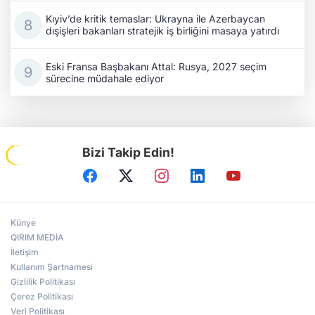
Kıyiv’de kritik temaslar: Ukrayna ile Azerbaycan
dışişleri bakanları stratejik iş birliğini masaya yatırdı
Eski Fransa Başbakanı Attal: Rusya, 2027 seçim
sürecine müdahale ediyor
Bizi Takip Edin!
Künye
QIRIM MEDİA
İletişim
Kullanım Şartnamesi
Gizlilik Politikası
Çerez Politikası
Veri Politikası