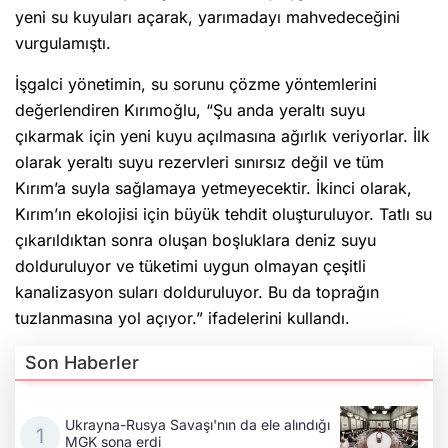
yeni su kuyuları açarak, yarımadayı mahvedeceğini
vurgulamıştı.
İşgalci yönetimin, su sorunu çözme yöntemlerini
değerlendiren Kırımoğlu, “Şu anda yeraltı suyu
çıkarmak için yeni kuyu açılmasına ağırlık veriyorlar. İlk
olarak yeraltı suyu rezervleri sınırsız değil ve tüm
Kırım’a suyla sağlamaya yetmeyecektir. İkinci olarak,
Kırım’ın ekolojisi için büyük tehdit oluşturuluyor. Tatlı su
çıkarıldıktan sonra oluşan boşluklara deniz suyu
dolduruluyor ve tüketimi uygun olmayan çeşitli
kanalizasyon suları dolduruluyor. Bu da toprağın
tuzlanmasına yol açıyor.” ifadelerini kullandı.
Son Haberler
Ukrayna-Rusya Savaşı'nın da ele alındığı
MGK sona erdi