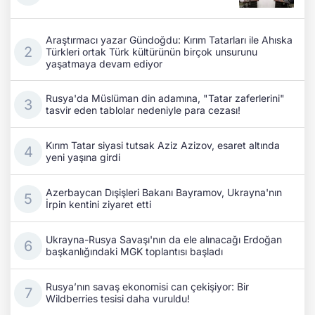
Araştırmacı yazar Gündoğdu: Kırım Tatarları ile Ahıska
Türkleri ortak Türk kültürünün birçok unsurunu
yaşatmaya devam ediyor
Rusya'da Müslüman din adamına, "Tatar zaferlerini"
tasvir eden tablolar nedeniyle para cezası!
Kırım Tatar siyasi tutsak Aziz Azizov, esaret altında
yeni yaşına girdi
Azerbaycan Dışişleri Bakanı Bayramov, Ukrayna'nın
İrpin kentini ziyaret etti
Ukrayna-Rusya Savaşı'nın da ele alınacağı Erdoğan
başkanlığındaki MGK toplantısı başladı
Rusya’nın savaş ekonomisi can çekişiyor: Bir
Wildberries tesisi daha vuruldu!