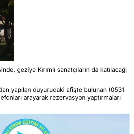
nde, geziye Kırımlı sanatçıların da katılacağı
dan yapılan duyurudaki afişte bulunan (0531
efonları arayarak rezervasyon yaptırmaları