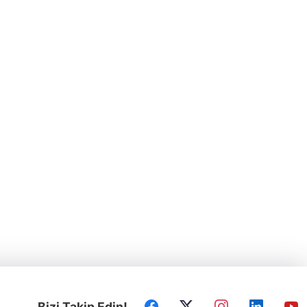
Bizi Takip Edin!