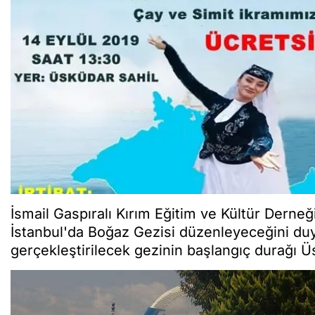
İsmail Gaspıralı Kırım Eğitim ve Kültür Derneğ
İstanbul'da Boğaz Gezisi düzenleyeceğini duy
gerçekleştirilecek gezinin başlangıç durağı Ü