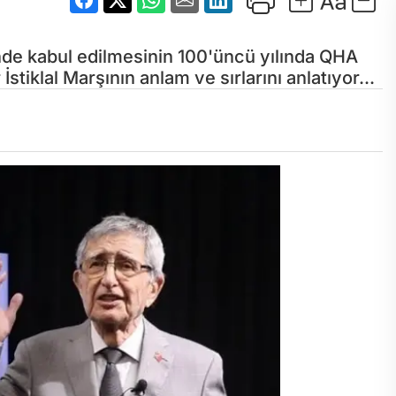
inde kabul edilmesinin 100'üncü yılında QHA
stiklal Marşının anlam ve sırlarını anlatıyor...