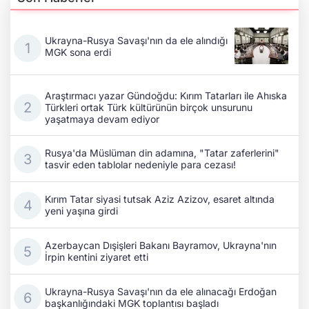
Ukrayna-Rusya Savaşı'nın da ele alındığı
MGK sona erdi
Araştırmacı yazar Gündoğdu: Kırım Tatarları ile Ahıska
Türkleri ortak Türk kültürünün birçok unsurunu
yaşatmaya devam ediyor
Rusya'da Müslüman din adamına, "Tatar zaferlerini"
tasvir eden tablolar nedeniyle para cezası!
Kırım Tatar siyasi tutsak Aziz Azizov, esaret altında
yeni yaşına girdi
Azerbaycan Dışişleri Bakanı Bayramov, Ukrayna'nın
İrpin kentini ziyaret etti
Ukrayna-Rusya Savaşı'nın da ele alınacağı Erdoğan
başkanlığındaki MGK toplantısı başladı