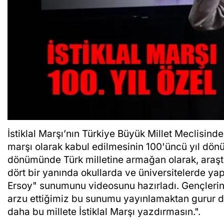
İstiklal Marşı’nın Türkiye Büyük Millet Meclisind
marşı olarak kabul edilmesinin 100'üncü yıl dönüm
dönümünde Türk milletine armağan olarak, araştır
dört bir yanında okullarda ve üniversitelerde yapt
Ersoy" sunumunu videosunu hazırladı. Gençlerin
arzu ettiğimiz bu sunumu yayınlamaktan gurur du
daha bu millete İstiklal Marşı yazdırmasın.".