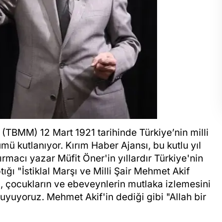
e (TBMM) 12 Mart 1921 tarihinde Türkiye’nin milli
ü kutlanıyor. Kırım Haber Ajansı, bu kutlu yıl
macı yazar Müfit Öner'in yıllardır Türkiye'nin
ığı "İstiklal Marşı ve Milli Şair Mehmet Akif
, çocukların ve ebeveynlerin mutlaka izlemesini
yuyoruz. Mehmet Akif'in dediği gibi "Allah bir