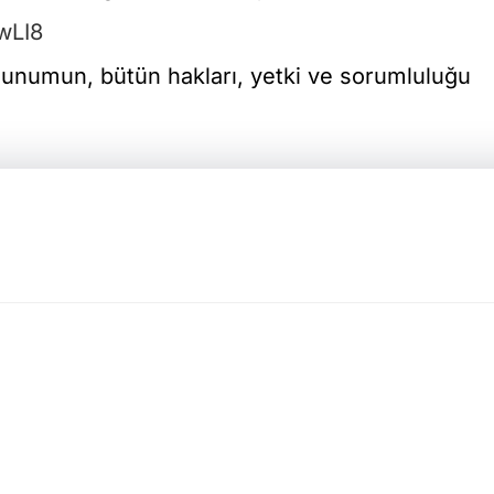
wLI8
 sunumun, bütün hakları, yetki ve sorumluluğu