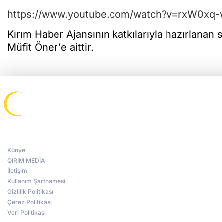
https://www.youtube.com/watch?v=rxW0xq-
Kırım Haber Ajansının katkılarıyla hazırlanan
Müfit Öner'e aittir.
Künye
QIRIM MEDİA
İletişim
Kullanım Şartnamesi
Gizlilik Politikası
Çerez Politikası
Veri Politikası