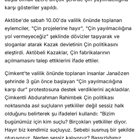
karşı gösteriler yapıldı.
Aktöbe'de sabah 10.00'da valilik önünde toplanan
eylemciler, "Çin projelerine hayır", "Çin yayılmacılığına
yol vermeyeceğiz" şeklinde dövizler taşıyarak ve
sloganlar atarak Kazak devletinin Çin politikasını
eleştirdi. Aktöbeli Kazaklar, Çin fabrikalarının
açılmamasını talep ettiklerini ifade ettiler.
Çimkent'te valilik önünde toplanan insanlar Janaözen
şehrinde 3 gün önce başlayan "Çin yayılmacılığına
karşı dur" protestosuna destek verdiklerini açıkladılar.
Çimkentli Abdurahman Rahimbek Çin politikası
noktasında asıl suçluların yetkililer değil sessiz halk
olduğunu belirterek şu ifadeleri kullandı: "Bizim
bugünümüz için kim suçlu? Birçokları yetkililer diyor.
Hayır biz kendimiz suçluyuz. Sebebi susmuş bir şekilde
oturuyoruz. Neden sessiz kalıyoruz? Başsızlığımız