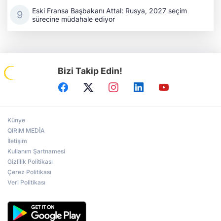
Eski Fransa Başbakanı Attal: Rusya, 2027 seçim
sürecine müdahale ediyor
Bizi Takip Edin!
Künye
QIRIM MEDİA
İletişim
Kullanım Şartnamesi
Gizlilik Politikası
Çerez Politikası
Veri Politikası