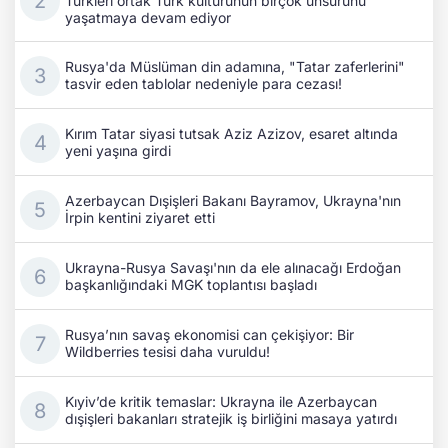
Türkleri ortak Türk kültürünün birçok unsurunu
yaşatmaya devam ediyor
Rusya'da Müslüman din adamına, "Tatar zaferlerini"
tasvir eden tablolar nedeniyle para cezası!
Kırım Tatar siyasi tutsak Aziz Azizov, esaret altında
yeni yaşına girdi
Azerbaycan Dışişleri Bakanı Bayramov, Ukrayna'nın
İrpin kentini ziyaret etti
Ukrayna-Rusya Savaşı'nın da ele alınacağı Erdoğan
başkanlığındaki MGK toplantısı başladı
Rusya’nın savaş ekonomisi can çekişiyor: Bir
Wildberries tesisi daha vuruldu!
Kıyiv’de kritik temaslar: Ukrayna ile Azerbaycan
dışişleri bakanları stratejik iş birliğini masaya yatırdı