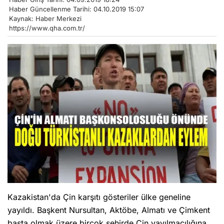
Haber Güncellenme Tarihi: 04.10.2019 15:07
Kaynak: Haber Merkezi
https://www.qha.com.tr/
Kazakistan'da Çin karşıtı gösteriler ülke geneline
yayıldı. Başkent Nursultan, Aktöbe, Almatı ve Çimkent
başta olmak üzere birçok şehirde Çin yayılmacılığına