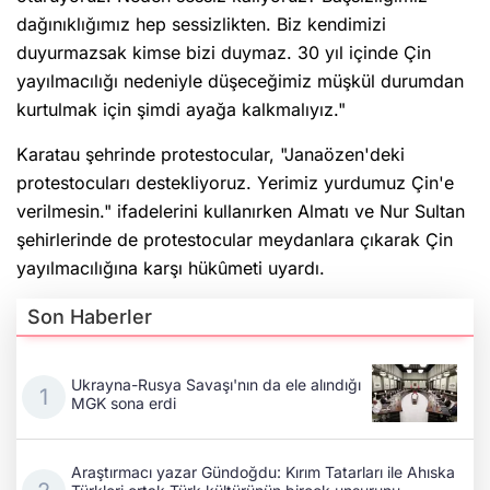
dağınıklığımız hep sessizlikten. Biz kendimizi
duyurmazsak kimse bizi duymaz. 30 yıl içinde Çin
yayılmacılığı nedeniyle düşeceğimiz müşkül durumdan
kurtulmak için şimdi ayağa kalkmalıyız."
Karatau şehrinde protestocular, "Janaözen'deki
protestocuları destekliyoruz. Yerimiz yurdumuz Çin'e
verilmesin." ifadelerini kullanırken Almatı ve Nur Sultan
şehirlerinde de protestocular meydanlara çıkarak Çin
yayılmacılığına karşı hükûmeti uyardı.
Son Haberler
Ukrayna-Rusya Savaşı'nın da ele alındığı
MGK sona erdi
Araştırmacı yazar Gündoğdu: Kırım Tatarları ile Ahıska