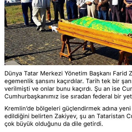
Dünya Tatar Merkezi Yönetim Başkanı Farid Z
egemenlik şansını kaçırdılar. Tarih tek bir şan
verilmişti ve onlar bunu kaçırdı. Şu an ise Cu
Cumhurbaşkanımız ise sıradan federal bir yetk
Kremlin’de bölgeleri güçlendirmek adına yeni
edildiğini belirten Zakiyev, şu an Tataristan C
çok büyük olduğunu da dile getirdi.