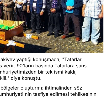
akiyev yaptığı konuşmada, "Tatarlar
s verir. 90'ların başında Tatarlara şans
mhuriyetimizden bir tek ismi kaldı,
ili." diye konuştu.
 bölgeler oluşturma ihtimalinden söz
umhuriyeti'nin tasfiye edilmesi tehlikesinin