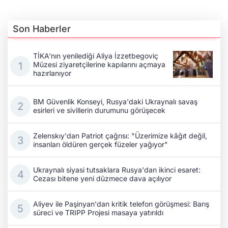
Son Haberler
TİKA'nın yenilediği Aliya İzzetbegoviç
Müzesi ziyaretçilerine kapılarını açmaya
hazırlanıyor
BM Güvenlik Konseyi, Rusya'daki Ukraynalı savaş
esirleri ve sivillerin durumunu görüşecek
Zelenskıy'dan Patriot çağrısı: "Üzerimize kâğıt değil,
insanları öldüren gerçek füzeler yağıyor"
Ukraynalı siyasi tutsaklara Rusya'dan ikinci esaret:
Cezası bitene yeni düzmece dava açılıyor
Aliyev ile Paşinyan'dan kritik telefon görüşmesi: Barış
süreci ve TRIPP Projesi masaya yatırıldı