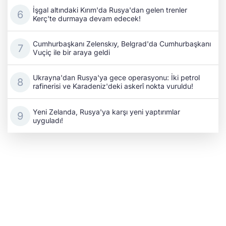
İşgal altındaki Kırım'da Rusya'dan gelen trenler
Kerç'te durmaya devam edecek!
Cumhurbaşkanı Zelenskıy, Belgrad'da Cumhurbaşkanı
Vuçiç ile bir araya geldi
Ukrayna'dan Rusya'ya gece operasyonu: İki petrol
rafinerisi ve Karadeniz'deki askerî nokta vuruldu!
Yeni Zelanda, Rusya'ya karşı yeni yaptırımlar
uyguladı!