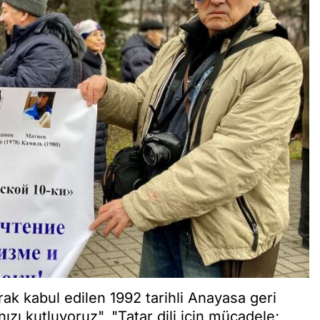
ak kabul edilen 1992 tarihli Anayasa geri
zı kutluyoruz", "Tatar dili için mücadele;