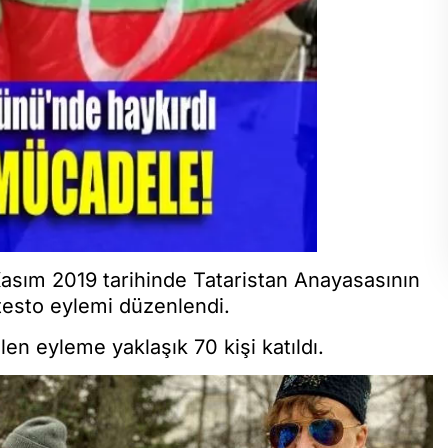
asım 2019 tarihinde Tataristan Anayasasının
otesto eylemi düzenlendi.
en eyleme yaklaşık 70 kişi katıldı.