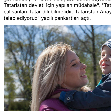
Tataristan devleti için yapılan müdahale", "Ta
çalışanları Tatar dili bilmelidir. Tataristan A
talep ediyoruz" yazılı pankartları açtı.