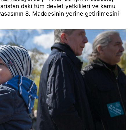
taristan'daki tüm devlet yetkilileri ve kamu
nayasasının 8. Maddesinin yerine getirilmesini