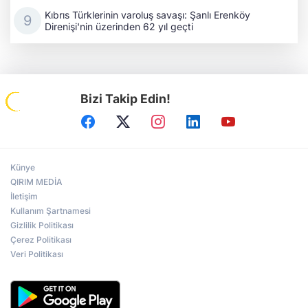
Kıbrıs Türklerinin varoluş savaşı: Şanlı Erenköy
Direnişi'nin üzerinden 62 yıl geçti
Bizi Takip Edin!
Künye
QIRIM MEDİA
İletişim
Kullanım Şartnamesi
Gizlilik Politikası
Çerez Politikası
Veri Politikası