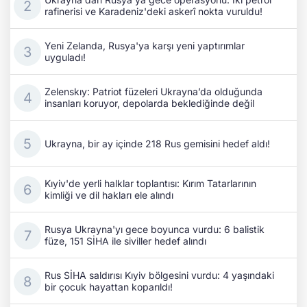
rafinerisi ve Karadeniz'deki askerî nokta vuruldu!
Yeni Zelanda, Rusya'ya karşı yeni yaptırımlar
uyguladı!
Zelenskıy: Patriot füzeleri Ukrayna’da olduğunda
insanları koruyor, depolarda beklediğinde değil
Ukrayna, bir ay içinde 218 Rus gemisini hedef aldı!
Kıyiv'de yerli halklar toplantısı: Kırım Tatarlarının
kimliği ve dil hakları ele alındı
Rusya Ukrayna'yı gece boyunca vurdu: 6 balistik
füze, 151 SİHA ile siviller hedef alındı
Rus SİHA saldırısı Kıyiv bölgesini vurdu: 4 yaşındaki
bir çocuk hayattan koparıldı!