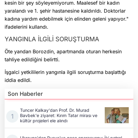
kesin bir şey söyleyemiyorum. Maalesef bir kadın
yaralandı ve 1. şehir hastanesine kaldırıldı. Doktorlar
kadına yardım edebilmek için elinden geleni yapıyor."
ifadelerini kullandı.
YANGINLA İLGİLİ SORUŞTURMA
Öte yandan Borozdin, apartmanda oturan herkesin
tahliye edildiğini belirtti.
İşgalci yetkililerin yangınla ilgili soruşturma başlattığı
iddia edildi.
Son Haberler
Tuncer Kalkay'dan Prof. Dr. Murad
Bavbek'e ziyaret: Kırım Tatar mirası ve
kültür projeleri ele alındı
Ukrayna'dan Rusya'ya gece operasyonu: İki petrol