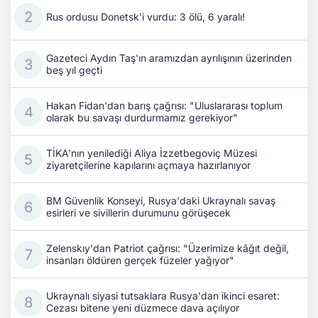
Rus ordusu Donetsk'i vurdu: 3 ölü, 6 yaralı!
Gazeteci Aydın Taş'ın aramızdan ayrılışının üzerinden
beş yıl geçti
Hakan Fidan'dan barış çağrısı: "Uluslararası toplum
olarak bu savaşı durdurmamız gerekiyor"
TİKA'nın yenilediği Aliya İzzetbegoviç Müzesi
ziyaretçilerine kapılarını açmaya hazırlanıyor
BM Güvenlik Konseyi, Rusya'daki Ukraynalı savaş
esirleri ve sivillerin durumunu görüşecek
Zelenskıy'dan Patriot çağrısı: "Üzerimize kâğıt değil,
insanları öldüren gerçek füzeler yağıyor"
Ukraynalı siyasi tutsaklara Rusya'dan ikinci esaret:
Cezası bitene yeni düzmece dava açılıyor