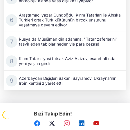
arkeolojik alanda yasa dışı kazı yapıyor
Araştırmacı yazar Gündoğdu: Kırım Tatarları ile Ahıska
Türkleri ortak Türk kültürünün birçok unsurunu
yaşatmaya devam ediyor
Rusya'da Müslüman din adamına, "Tatar zaferlerini"
tasvir eden tablolar nedeniyle para cezası!
Kırım Tatar siyasi tutsak Aziz Azizov, esaret altında
yeni yaşına girdi
Azerbaycan Dışişleri Bakanı Bayramov, Ukrayna'nın
İrpin kentini ziyaret etti
Bizi Takip Edin!