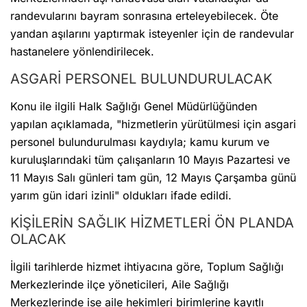
randevularını bayram sonrasına erteleyebilecek. Öte
yandan aşılarını yaptırmak isteyenler için de randevular
hastanelere yönlendirilecek.
ASGARİ PERSONEL BULUNDURULACAK
Konu ile ilgili Halk Sağlığı Genel Müdürlüğünden
yapılan açıklamada, "hizmetlerin yürütülmesi için asgari
personel bulundurulması kaydıyla; kamu kurum ve
kuruluşlarındaki tüm çalışanların 10 Mayıs Pazartesi ve
11 Mayıs Salı günleri tam gün, 12 Mayıs Çarşamba günü
yarım gün idari izinli" oldukları ifade edildi.
KİŞİLERİN SAĞLIK HİZMETLERİ ÖN PLANDA
OLACAK
İlgili tarihlerde hizmet ihtiyacına göre, Toplum Sağlığı
Merkezlerinde ilçe yöneticileri, Aile Sağlığı
Merkezlerinde ise aile hekimleri birimlerine kayıtlı