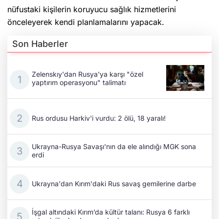
nüfustaki kişilerin koruyucu sağlık hizmetlerini
önceleyerek kendi planlamalarını yapacak.
Son Haberler
Zelenskıy'dan Rusya'ya karşı "özel
yaptırım operasyonu" talimatı
Rus ordusu Harkiv'i vurdu: 2 ölü, 18 yaralı!
Ukrayna-Rusya Savaşı'nın da ele alındığı MGK sona
erdi
Ukrayna'dan Kırım'daki Rus savaş gemilerine darbe
İşgal altındaki Kırım’da kültür talanı: Rusya 6 farklı